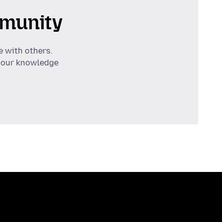
munity
e with others.
 our knowledge