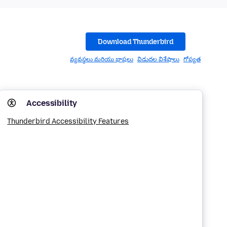
Download Thunderbird
వ్యవస్థలు మరియు భాషలు
విడుదల విశేషాలు
గోప్యత
Accessibility
Thunderbird Accessibility Features