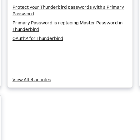
Protect your Thunderbird passwords with a Primary
Password
Primary Password is replacing Master Password in
Thunderbird
OAuth2 for Thunderbird
View All 4 articles