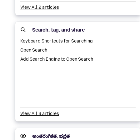
View All 2 articles
Search, tag, and share
Keyboard Shortcuts for Searching
Open Search
Add Search Engine to Open Search
View All 3 articles
అంతరంగికత, భద్రత