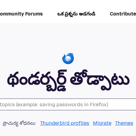
ommunity Forums
ఒక ప్రశ్నను అడగండి
Contribute
థండర్బర్డ్ తోడ్పాటు
ప్రాచుర్య శోధనలు:
Thunderbird profiles
Migrate
Themes