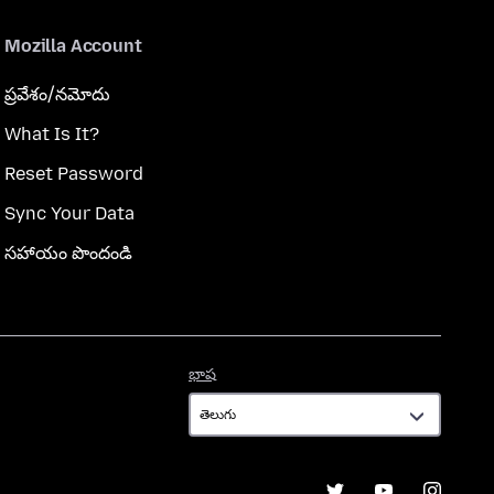
Mozilla Account
ప్రవేశం/నమోదు
What Is It?
Reset Password
Sync Your Data
సహాయం పొందండి
భాష
భాష