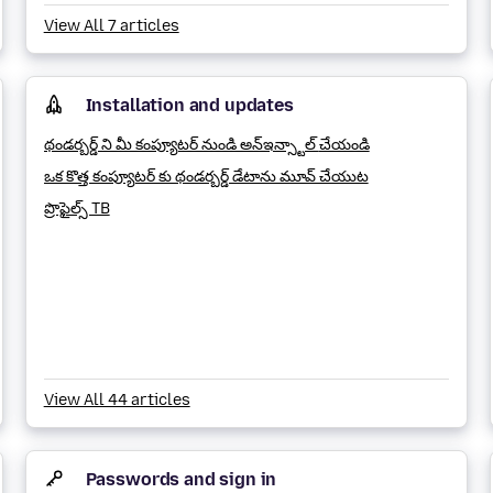
View All 7 articles
Installation and updates
థండర్బర్డ్ ని మీ కంప్యూటర్ నుండి అన్ఇన్స్టాల్ చేయండి
ఒక కొత్త కంప్యూటర్ కు థండర్బర్డ్ డేటాను మూవ్ చేయుట
ప్రొఫైల్స్ TB
View All 44 articles
Passwords and sign in