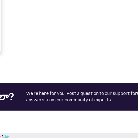
లా?
We're here for you. Post a question to our support fo
answers from our community of experts.