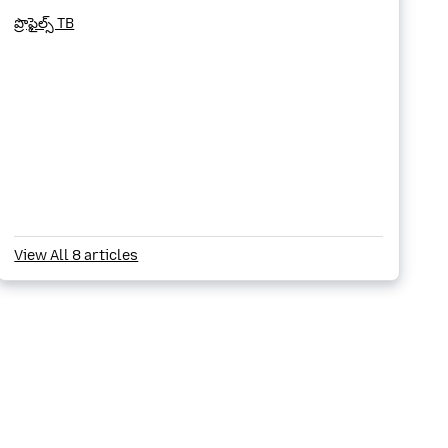
ప్రొఫైల్స్ TB
View All 8 articles