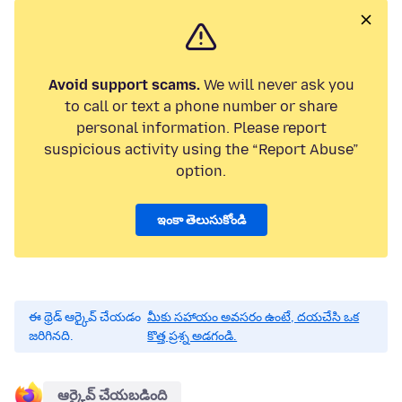
Avoid support scams.
We will never ask you
to call or text a phone number or share
personal information. Please report
suspicious activity using the “Report Abuse”
option.
ఇంకా తెలుసుకోండి
ఈ థ్రెడ్ ఆర్కైవ్ చేయడం
మీకు సహాయం అవసరం ఉంటే, దయచేసి ఒక
జరిగినది.
కొత్త ప్రశ్న అడగండి.
ఆర్కైవ్ చేయబడింది