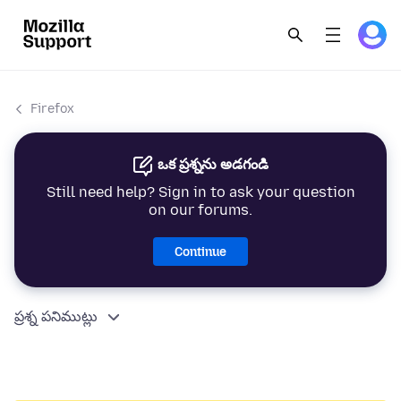
Firefox
ఒక ప్రశ్నను అడగండి
Still need help? Sign in to ask your question
on our forums.
Continue
ప్రశ్న పనిముట్లు