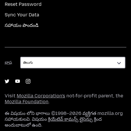
Reset Password
Sync Your Data
సహాయం పొందండి
భాష
భాష
Visit
Mozilla Corporation's
not-for-profit parent, the
Mozilla Foundation
.
ఈ విషయం లోని భాగాలు ©1998–2026 వ్యక్తిగత mozilla.org
సహాయకులవి. విషయం
క్రియేటివ్ కామన్స్ లైసెన్సు
క్రింద
అందుబాటులో ఉంది.