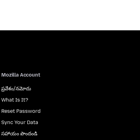
Mozilla Account
ప్రవేశం/నమోదు
What Is It?
Reset Password
Sync Your Data
సహాయం పొందండి