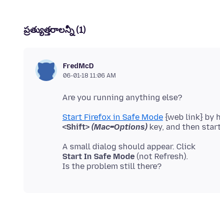
ప్రత్యుత్తరాలన్నీ (1)
FredMcD
06-01-18 11:06 AM
Start Firefox in Safe Mode
<Shift>
(Mac=Options)
Start In Safe Mode
(not Refresh).