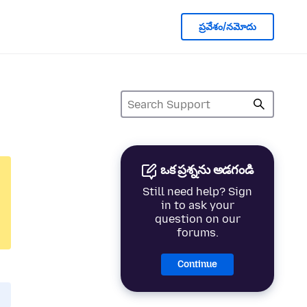
ప్రవేశం/నమోదు
ఒక ప్రశ్నను అడగండి
Still need help? Sign
in to ask your
question on our
forums.
Continue