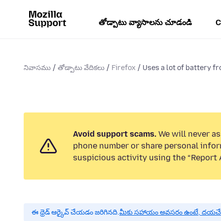
తోడ్పాటు వ్యాసాలను చూడండి
C
నివాసము
తోడ్పాటు వేదికలు
Firefox
Uses a lot of battery f
Avoid support scams.
We will never ask
phone number or share personal infor
suspicious activity using the “Report 
ఈ థ్రెడ్ ఆర్కైవ్ చేయడం జరిగినది.
మీకు సహాయం అవసరం ఉంటే, దయచేసి ఒక