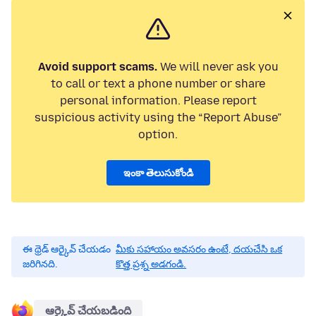
Avoid support scams.
We will never ask you
to call or text a phone number or share
personal information. Please report
suspicious activity using the “Report Abuse”
option.
ఇంకా తెలుసుకోండి
ఈ థ్రెడ్ ఆర్కైవ్ చేయడం
మీకు సహాయం అవసరం ఉంటే, దయచేసి ఒక
జరిగినది.
కొత్త ప్రశ్న అడగండి.
ఆర్కైవ్ చేయబడింది