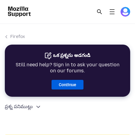
Firefox
ఒక ప్రశ్నను అడగండి
Still need help? Sign in to ask your question
on our forums.
Continue
ప్రశ్న పనిముట్లు