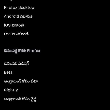
Firefox desktop
Android విహారిణి
iOS విహారిణి
Focus విహారిణి
డెవలపర్ల కొరకు Firefox
డెవలపర్ ఎడిషన్
Beta
ఆండ్రాయిడ్ కోసం బీటా
Nightly
ఆండ్రాయిడ్ కోసం నైట్లీ