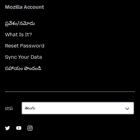
Mozilla Account
ప్రవేశం/నమోదు
What Is It?
Reset Password
Sync Your Data
సహాయం పొందండి
భాష
భాష