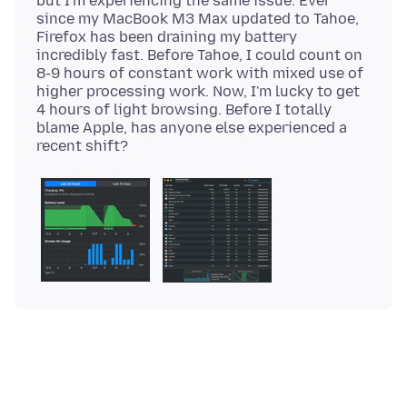
but I'm experiencing the same issue. Ever
since my MacBook M3 Max updated to Tahoe,
Firefox has been draining my battery
incredibly fast. Before Tahoe, I could count on
8-9 hours of constant work with mixed use of
higher processing work. Now, I'm lucky to get
4 hours of light browsing. Before I totally
blame Apple, has anyone else experienced a