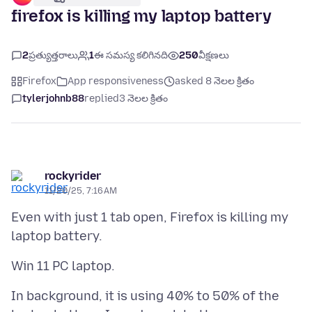
firefox is killing my laptop battery
2
ప్రత్యుత్తరాలు
1
ఈ సమస్య కలిగినది
250
వీక్షణలు
Firefox
App responsiveness
asked 8 నెలల క్రితం
tylerjohnb88
replied
3 నెలల క్రితం
rockyrider
11/20/25, 7:16 AM
Even with just 1 tab open, Firefox is killing my
In background, it is using 40% to 50% of the