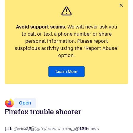
Avoid support scams.
We will never ask you
to call or text a phone number or share
personal information. Please report
suspicious activity using the “Report Abuse”
option.
Learn More
Open
Firefox trouble shooter
1
பதிலளி
2
இந்த பிரச்னைகள் உள்ளது
129
views