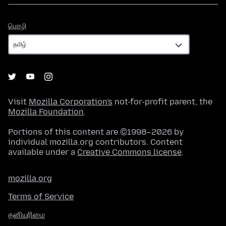
மொழி
மொழி
Visit
Mozilla Corporation's
not-for-profit parent, the
Mozilla Foundation
.
Portions of this content are ©1998–2026 by
individual mozilla.org contributors. Content
available under a
Creative Commons license
.
mozilla.org
Terms of Service
தனியுரிமை