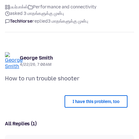
பயர்பாக்ஸ்
Performance and connectivity
asked 3 மாதங்களுக்கு முன்பு
TechHorse
replied
3 மாதங்களுக்கு முன்பு
George Smith
4/22/26, 7:00 AM
I have this problem, too
All Replies (1)