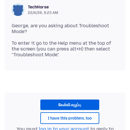
TechHorse
22/4/26, 9:23 AM
George, are you asking about Troubleshoot
To enter it go to the Help menu at the top of
the screen (you can press alt+H) then select
கேள்வி எழுப்பு
I have this problem, too
You must
log in to your account
to reply to