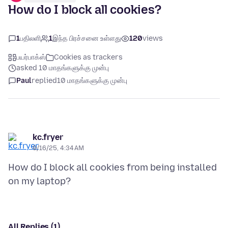
How do I block all cookies?
1
பதிலளி
1
இந்த பிரச்சனை உள்ளது
120
views
பயர்பாக்ஸ்
Cookies as trackers
asked 10 மாதங்களுக்கு முன்பு
Paul
replied
10 மாதங்களுக்கு முன்பு
kc.fryer
9/16/25, 4:34 AM
How do I block all cookies from being installed
All Replies (1)