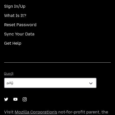
Sign In/Up
What Is It?
Reset Password
Sync Your Data
Get Help
மொழி
மொழி
Visit
Mozilla Corporation's
not-for-profit parent, the