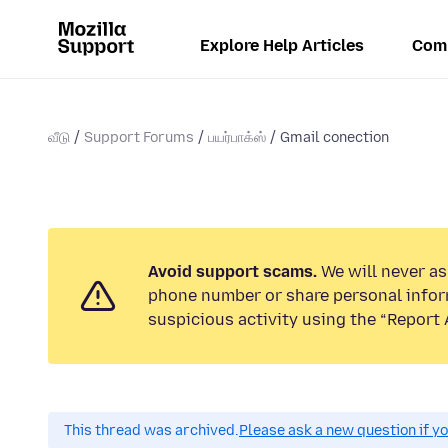
Explore Help Articles
Com
வீடு
Support Forums
பயர்பாக்ஸ்
Gmail conection
Avoid support scams.
We will never ask
phone number or share personal infor
suspicious activity using the “Report 
This thread was archived.
Please ask a new question if y