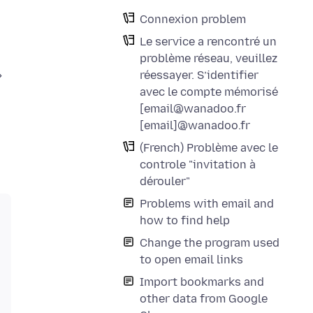
Connexion problem
Le service a rencontré un
problème réseau, veuillez
réessayer. S’identifier
avec le compte mémorisé
[email@wanadoo.fr
[email]@wanadoo.fr
(French) Problème avec le
controle "invitation à
dérouler"
Problems with email and
how to find help
Change the program used
to open email links
Import bookmarks and
other data from Google