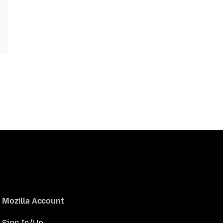
Mozilla Account
Sign In/Up