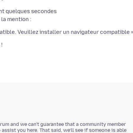
nt quelques secondes
 forum and we can't guarantee that a community member
assist you here. That said, we’ll see if someone is able