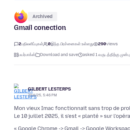
Archived
Gmail conection
2
பதிலளிப்புகள்
0
இந்த பிரச்னைகள் உள்ளது
290
views
பயர்பாக்ஸ்
Download and save
asked 1 வருடத்திற்கு முன்பு
GILBERT LESTERPS
7/14/25, 5:46 PM
Mon vieux Imac fonctionnait sans trop de pro