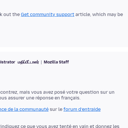
k out the
Get community support
article, which may be
istrator
மதிப்பீட்டாளர்
Mozilla Staff
contrez, mais vous avez posé votre question sur un
ance de la communauté
sur le
forum d’entraide
 indiquez ce que vous avez tenté en vain et donnez les