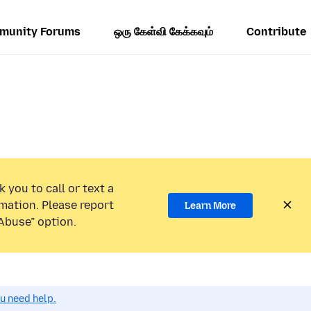
munity Forums
ஒரு கேள்வி கேக்கவும்
Contribute
 you to call or text a
mation. Please report
Learn More
Abuse” option.
ou need help.