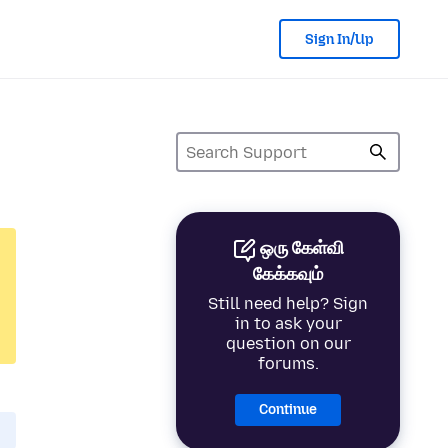
Sign In/Up
ஒரு கேள்வி
கேக்கவும்
Still need help? Sign
in to ask your
question on our
forums.
Continue