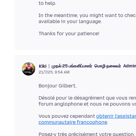
In the meantime, you might want to chec
முதல் 25 பங்களிப்பாளர்
மொழி தலைவர்
Admin
Kiki
21/7/25, 9:54 AM
Désolé pour le désagrément que vous ren
Vous pouvez cependant
obtenir l’assist
communautaire francophone
Posez-y très précisément votre question,