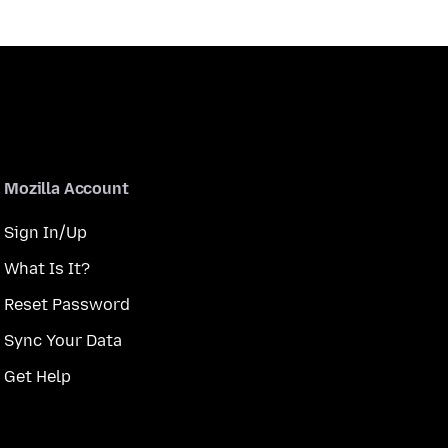
Mozilla Account
Sign In/Up
What Is It?
Reset Password
Sync Your Data
Get Help