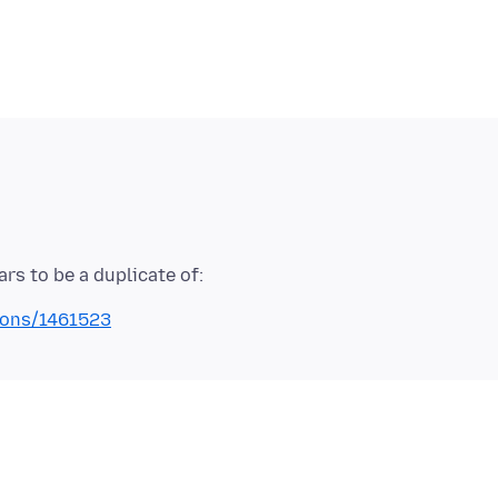
tions/1461523