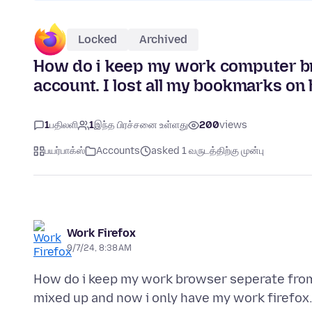
Locked
Archived
How do i keep my work computer b
account. I lost all my bookmarks on
1
பதிலளி
1
இந்த பிரச்சனை உள்ளது
200
views
பயர்பாக்ஸ்
Accounts
asked 1 வருடத்திற்கு முன்பு
Work Firefox
9/7/24, 8:38 AM
How do i keep my work browser seperate fro