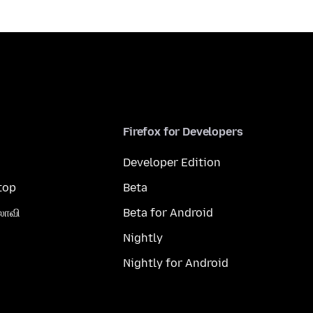
Firefox for Developers
Developer Edition
top
Beta
லாவி
Beta for Android
Nightly
Nightly for Android