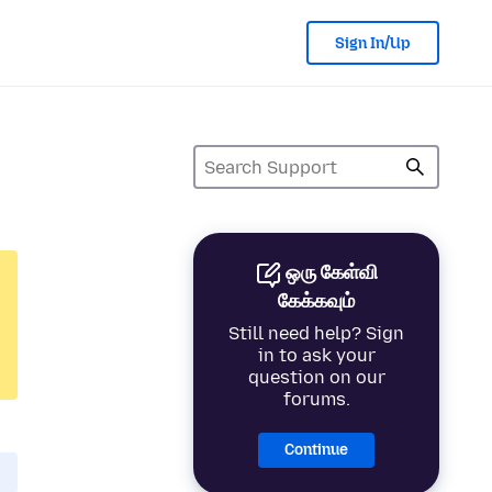
Sign In/Up
ஒரு கேள்வி
கேக்கவும்
Still need help? Sign
in to ask your
question on our
forums.
Continue