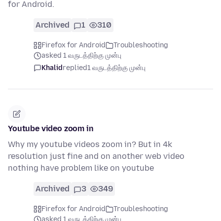
for Android.
Archived
1
310
Firefox for Android
Troubleshooting
asked 1 வருடத்திற்கு முன்பு
Khalid
replied
1 வருடத்திற்கு முன்பு
Youtube video zoom in
Why my youtube videos zoom in? But in 4k
resolution just fine and on another web video
nothing have problem like on youtube
Archived
3
349
Firefox for Android
Troubleshooting
asked 1 வருடத்திற்கு முன்பு