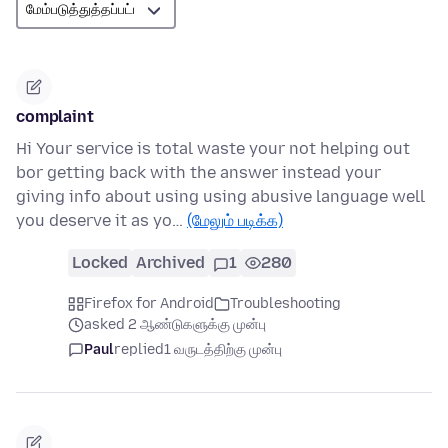
complaint
Hi Your service is total waste your not helping out
bor getting back with the answer instead your
giving info about using using abusive language well
you deserve it as yo…
(மேலும் படிக்க)
Locked
Archived
1
280
Firefox for Android
Troubleshooting
asked 2 ஆண்டுகளுக்கு முன்பு
Paul
replied
1 வருடத்திற்கு முன்பு