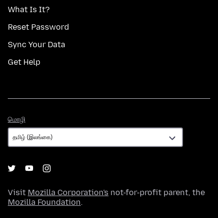
What Is It?
Reset Password
Sync Your Data
Get Help
மொழி
மொழி
Visit
Mozilla Corporation's
not-for-profit parent, the
Mozilla Foundation
.