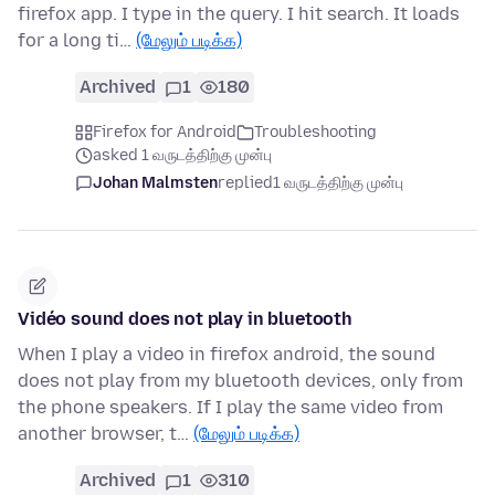
firefox app. I type in the query. I hit search. It loads
for a long ti…
(மேலும் படிக்க)
Archived
1
180
Firefox for Android
Troubleshooting
asked 1 வருடத்திற்கு முன்பு
Johan Malmsten
replied
1 வருடத்திற்கு முன்பு
Vidéo sound does not play in bluetooth
When I play a video in firefox android, the sound
does not play from my bluetooth devices, only from
the phone speakers. If I play the same video from
another browser, t…
(மேலும் படிக்க)
Archived
1
310