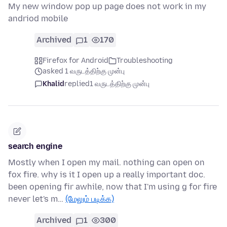
My new window pop up page does not work in my
andriod mobile
Archived
1
170
Firefox for Android
Troubleshooting
asked 1 வருடத்திற்கு முன்பு
Khalid
replied
1 வருடத்திற்கு முன்பு
search engine
Mostly when I open my mail. nothing can open on
fox fire. why is it I open up a really important doc.
been opening fir awhile, now that I'm using g for fire
never let's m…
(மேலும் படிக்க)
Archived
1
300