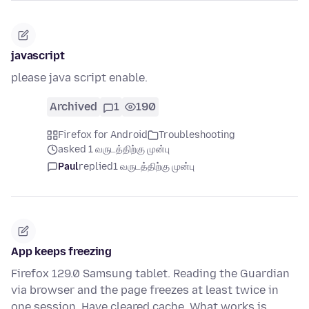
javascript
please java script enable.
Archived
1
190
Firefox for Android
Troubleshooting
asked 1 வருடத்திற்கு முன்பு
Paul
replied
1 வருடத்திற்கு முன்பு
App keeps freezing
Firefox 129.0 Samsung tablet. Reading the Guardian
via browser and the page freezes at least twice in
one session. Have cleared cache. What works is