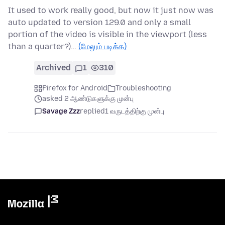
It used to work really good, but now it just now was
auto updated to version 129.0 and only a small
portion of the video is visible in the viewport (less
than a quarter?)…
(மேலும் படிக்க)
Archived
1
310
Firefox for Android
Troubleshooting
asked 2 ஆண்டுகளுக்கு முன்பு
Savage Zzz
replied
1 வருடத்திற்கு முன்பு