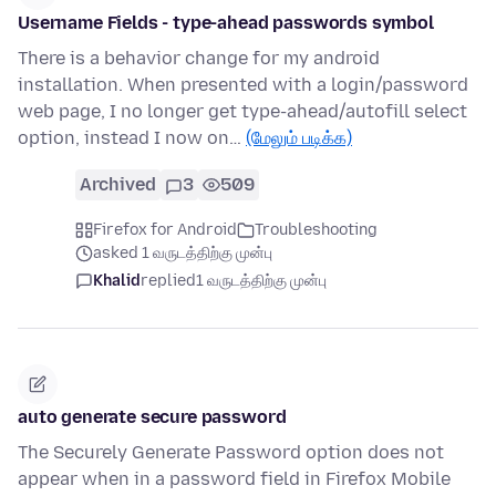
Username Fields - type-ahead passwords symbol
There is a behavior change for my android
installation. When presented with a login/password
web page, I no longer get type-ahead/autofill select
option, instead I now on…
(மேலும் படிக்க)
Archived
3
509
Firefox for Android
Troubleshooting
asked 1 வருடத்திற்கு முன்பு
Khalid
replied
1 வருடத்திற்கு முன்பு
auto generate secure password
The Securely Generate Password option does not
appear when in a password field in Firefox Mobile