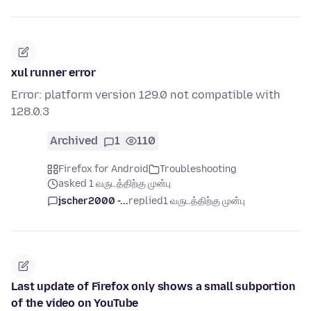
xul runner error
Error: platform version 129.0 not compatible with
128.0.3
Archived
1
110
Firefox for Android
Troubleshooting
asked 1 வருடத்திற்கு முன்பு
jscher2000 -...
replied
1 வருடத்திற்கு முன்பு
Last update of Firefox only shows a small subportion
of the video on YouTube