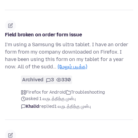
Field broken on order form issue
I'm using a Samsung 9s ultra tablet. I have an order
form from my company downloaded on Firefox. I
have been using this form on my tablet for a year
now. All of the sudd…
(மேலும் படிக்க)
Archived
3
330
Firefox for Android
Troubleshooting
asked 1 வருடத்திற்கு முன்பு
Khalid
replied
1 வருடத்திற்கு முன்பு