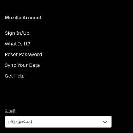
Mozilla Account
Sign In/Up
What Is It?
Reset Password
Sync Your Data
Get Help
மொழி
மொழி