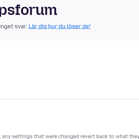
apsforum
inget svar.
Lär dig hur du löser de!
, any settings that were changed revert back to what the