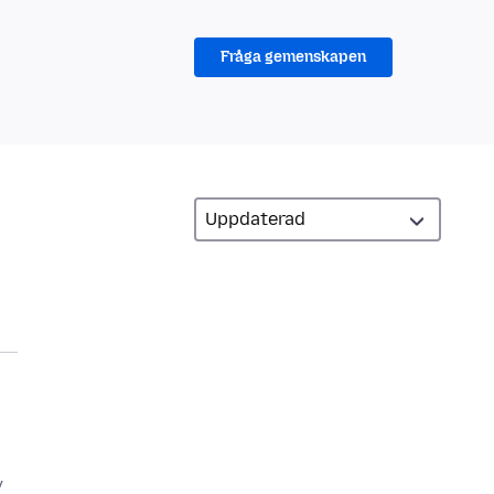
Fråga gemenskapen
y