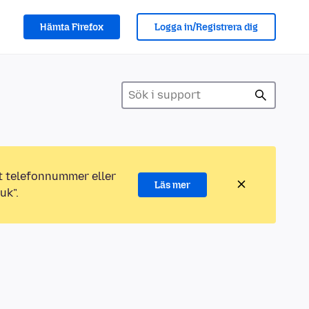
Hämta Firefox
Logga in/Registrera dig
ett telefonnummer eller
Läs mer
uk".