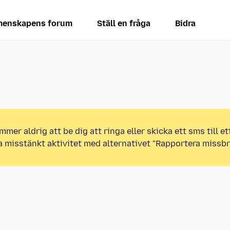
enskapens forum
Ställ en fråga
Bidra
mmer aldrig att be dig att ringa eller skicka ett sms till 
a misstänkt aktivitet med alternativet "Rapportera missbr