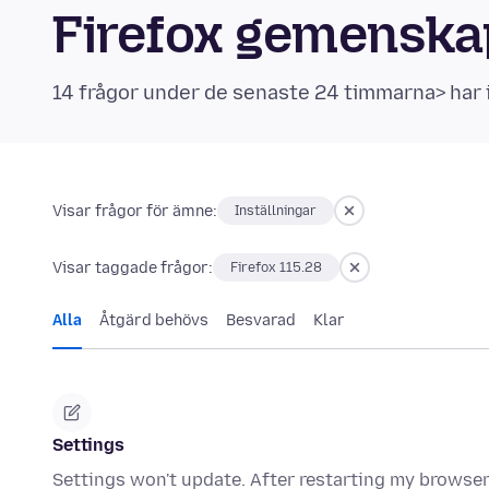
Firefox gemensk
14 frågor under de senaste 24 timmarna> har 
Visar frågor för ämne:
Inställningar
Visar taggade frågor:
Firefox 115.28
Alla
Åtgärd behövs
Besvarad
Klar
Settings
Settings won't update. After restarting my browser