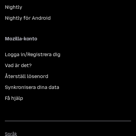
Nightly
Nightly för Android
Mozilla-konto
Logga in/Registrera dig
Vad är det?
Återställ lösenord
Synkronisera dina data
Få hjälp
Språk
Språk