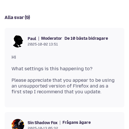
Alla svar (9)
Moderator
De 10 bästa bidragare
Paul
2025-10-02 13:51
Please appreciate that you appear to be using
an unsupported version of Firefox and as a
Frågans ägare
Sin Shadow Fox
2025-10-13 05:32