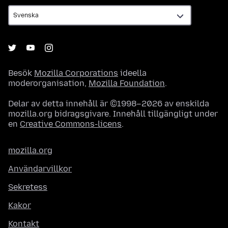
Besök
Mozilla Corporations
ideella
moderorganisation,
Mozilla Foundation
.
Delar av detta innehåll är ©1998–2026 av enskilda
mozilla.org bidragsgivare. Innehåll tillgängligt under
en
Creative Commons-licens
.
mozilla.org
Användarvillkor
Sekretess
Kakor
Kontakt