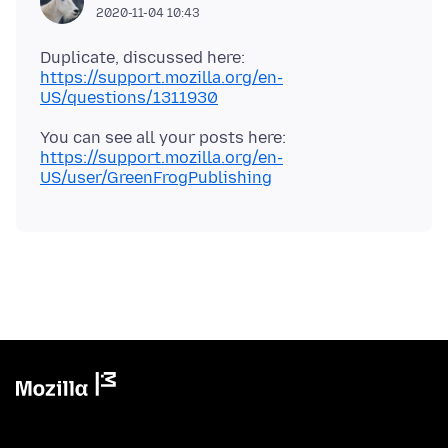
2020-11-04 10:43
Duplicate, discussed here:
https://support.mozilla.org/en-
US/questions/1311930
You can see all your posts here:
https://support.mozilla.org/en-
US/user/GreenFrogPublishing