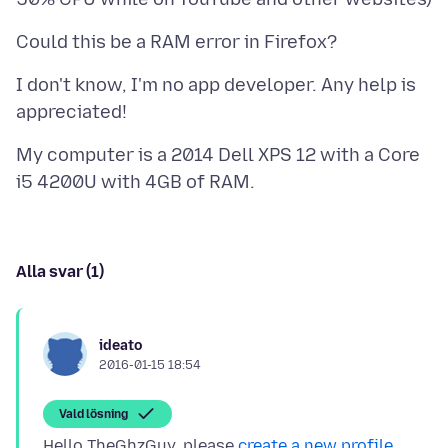
I don't know, I'm no app developer. Any help is
My computer is a 2014 Dell XPS 12 with a Core
Alla svar (1)
ideato
2016-01-15 18:54
Vald lösning
Hello TheGhzGuy, please
create a new profile