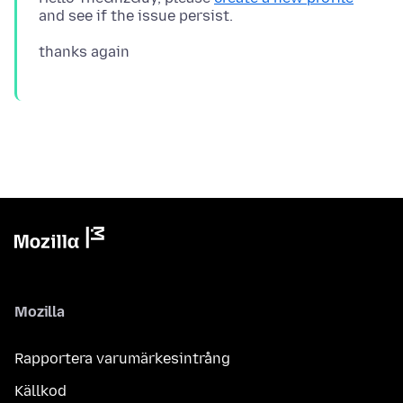
Mozilla
Rapportera varumärkesintrång
Källkod