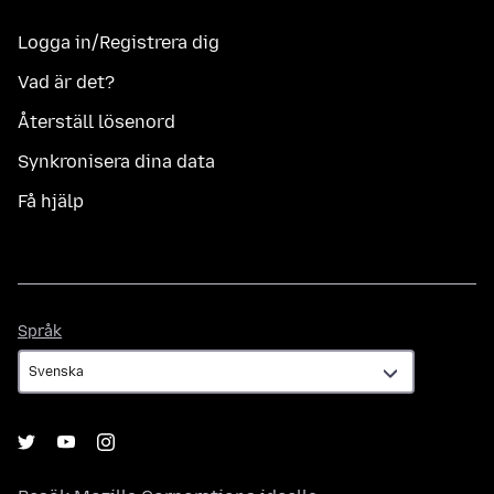
Logga in/Registrera dig
Vad är det?
Återställ lösenord
Synkronisera dina data
Få hjälp
Språk
Språk