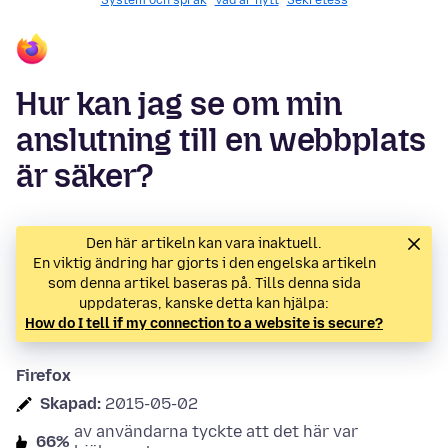
System och språk
Vad är nytt
Sekretess
Hur kan jag se om min
anslutning till en webbplats
är säker?
Den här artikeln kan vara inaktuell.
En viktig ändring har gjorts i den engelska artikeln
som denna artikel baseras på. Tills denna sida
uppdateras, kanske detta kan hjälpa:
How do I tell if my connection to a website is secure?
Firefox
Skapad:
2015-05-02
av användarna tyckte att det här var
66%