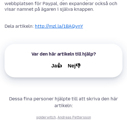
webbplatsen för Paypal, den expanderar också och
visar namnet på ägaren i själva knappen.
Dela artikeln:
http://mzl.la/1BAQynY
Var den här artikeln till hjälp?
Ja👍
Nej👎
Dessa fina personer hjälpte till att skriva den här
artikeln:
spiderwitch
,
Andreas Pettersson