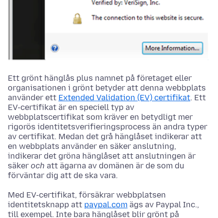
Ett grönt hänglås plus namnet på företaget eller
organisationen i grönt betyder att denna webbplats
använder ett
Extended Validation (EV) certifikat
. Ett
EV-certifikat är en speciell typ av
webbplatscertifikat som kräver en betydligt mer
rigorös identitetsverifieringsprocess än andra typer
av certifikat. Medan det grå hänglåset indikerar att
en webbplats använder en säker anslutning,
indikerar det gröna hänglåset att anslutningen är
säker
och
att ägarna av domänen är de som du
förväntar dig att de ska vara.
Med EV-certifikat, försäkrar webbplatsen
identitetsknapp att
paypal.com
ägs av Paypal Inc.,
till exempel. Inte bara hänglåset blir grönt på