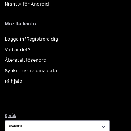
Nightly för Android
Mozilla-konto
Logga in/Registrera dig
Vad är det?
Återställ lösenord
Synkronisera dina data
Få hjälp
Språk
Språk