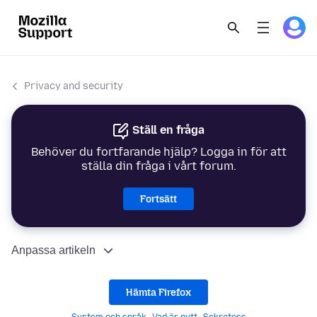
Privacy and security
Ställ en fråga
Behöver du fortfarande hjälp? Logga in för att
ställa din fråga i vårt forum.
Fortsätt
Anpassa artikeln
Hämta Firefox