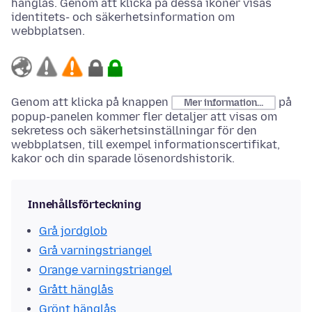
hänglås. Genom att klicka på dessa ikoner visas
identitets- och säkerhetsinformation om
webbplatsen.
Genom att klicka på knappen
på
Mer information...
popup-panelen kommer fler detaljer att visas om
sekretess och säkerhetsinställningar för den
webbplatsen, till exempel informationscertifikat,
kakor och din sparade lösenordshistorik.
Innehållsförteckning
Grå jordglob
Grå varningstriangel
Orange varningstriangel
Grått hänglås
Grönt hänglås