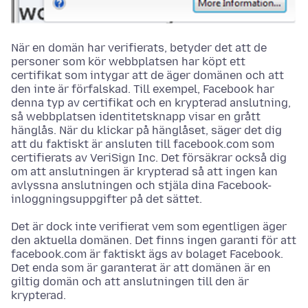
När en domän har verifierats, betyder det att de
personer som kör webbplatsen har köpt ett
certifikat som intygar att de äger domänen och att
den inte är förfalskad. Till exempel, Facebook har
denna typ av certifikat och en krypterad anslutning,
så webbplatsen identitetsknapp visar en grått
hänglås. När du klickar på hänglåset, säger det dig
att du faktiskt är ansluten till facebook.com som
certifierats av VeriSign Inc. Det försäkrar också dig
om att anslutningen är krypterad så att ingen kan
avlyssna anslutningen och stjäla dina Facebook-
inloggningsuppgifter på det sättet.
Det är dock inte verifierat vem som egentligen äger
den aktuella domänen. Det finns ingen garanti för att
facebook.com är faktiskt ägs av bolaget Facebook.
Det enda som är garanterat är att domänen är en
giltig domän och att anslutningen till den är
krypterad.