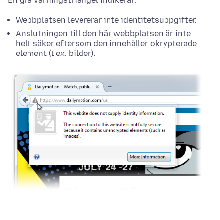
En grå varningstriangel indikerar:
Webbplatsen levererar inte identitetsuppgifter.
Anslutningen till den här webbplatsen är inte
helt säker eftersom den innehåller okrypterade
element (t.ex. bilder).