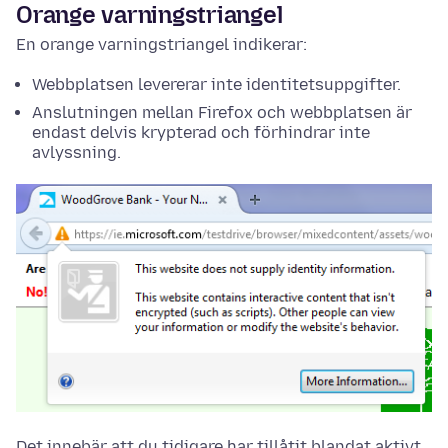
Orange varningstriangel
En orange varningstriangel indikerar:
Webbplatsen levererar inte identitetsuppgifter.
Anslutningen mellan Firefox och webbplatsen är
endast delvis krypterad och förhindrar inte
avlyssning.
Det innebär att du tidigare har tillåtit blandat aktivt