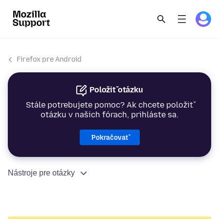
Firefox pre Android
Položiť otázku
Stále potrebujete pomoc? Ak chcete položiť
otázku v našich fórach, prihláste sa.
Pokračovať
Nástroje pre otázky