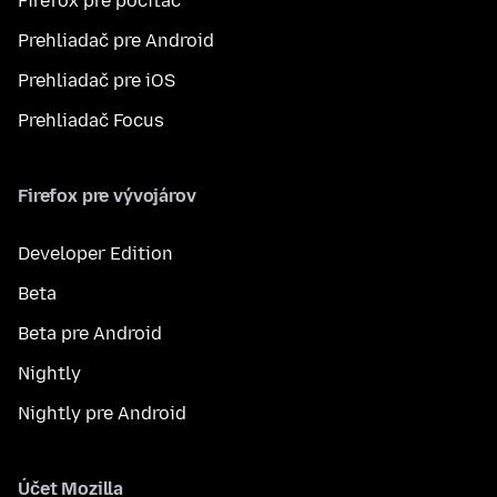
Firefox pre počítač
Prehliadač pre Android
Prehliadač pre iOS
Prehliadač Focus
Firefox pre vývojárov
Developer Edition
Beta
Beta pre Android
Nightly
Nightly pre Android
Účet Mozilla