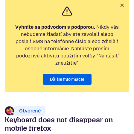
Vyhnite sa podvodom s podporou.
Nikdy vás
nebudeme žiadať, aby ste zavolali alebo
poslali SMS na telefónne číslo alebo zdieľali
osobné informácie. Nahláste prosím
podozrivú aktivitu použitím voľby “Nahlásiť
zneužitie”.
Ďalšie informácie
Otvorené
Keyboard does not disappear on
mobile firefox