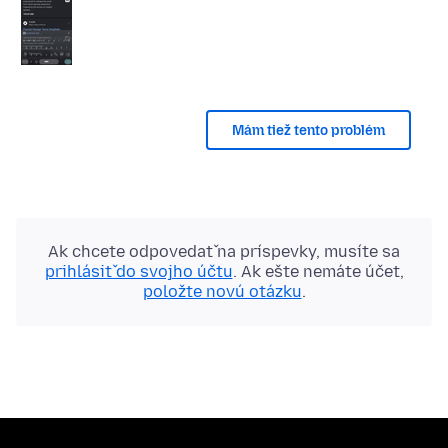
Mám tiež tento problém
Ak chcete odpovedať na príspevky, musíte sa
prihlásiť do svojho účtu
. Ak ešte nemáte účet,
položte novú otázku
.