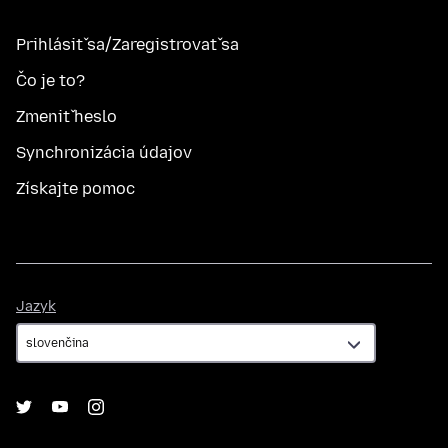
Prihlásiť sa/Zaregistrovať sa
Čo je to?
Zmeniť heslo
Synchronizácia údajov
Získajte pomoc
Jazyk
Jazyk