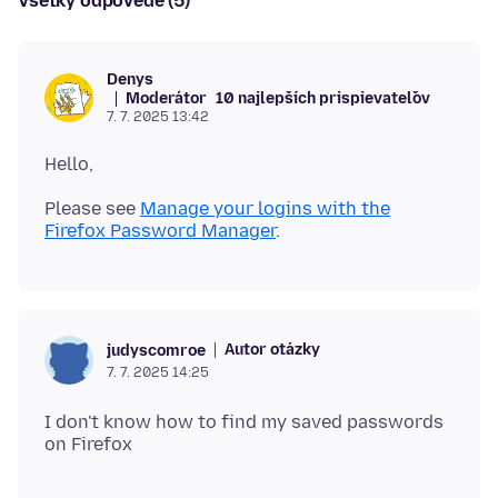
Všetky odpovede (5)
Denys
Moderátor
10 najlepších prispievateľov
7. 7. 2025 13:42
Please see
Manage your logins with the
Firefox Password Manager
Autor otázky
judyscomroe
7. 7. 2025 14:25
I don't know how to find my saved passwords