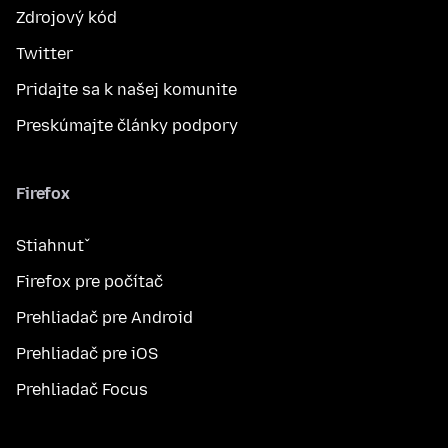
Zdrojový kód
Twitter
Pridajte sa k našej komunite
Preskúmajte články podpory
Firefox
Stiahnuť
Firefox pre počítač
Prehliadač pre Android
Prehliadač pre iOS
Prehliadač Focus