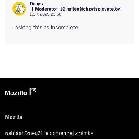
Denys
Moderátor
10 najlepších prispievateľov
10. 7. 2025 23:58
Mozilla
Nahlásiť zneužitie ochrannej známky