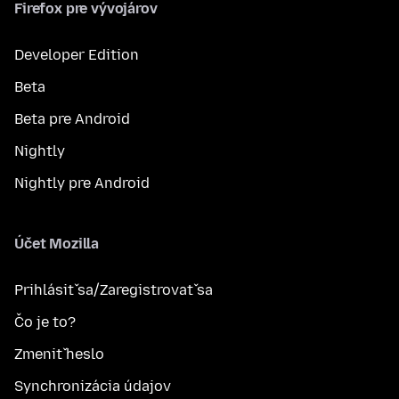
Firefox pre vývojárov
Developer Edition
Beta
Beta pre Android
Nightly
Nightly pre Android
Účet Mozilla
Prihlásiť sa/Zaregistrovať sa
Čo je to?
Zmeniť heslo
Synchronizácia údajov