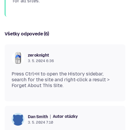
Všetky odpovede (6)
zeroknight
3. 5. 2024 6:36
Press Ctrl+H to open the History sidebar,
search for the site and right-click a result >
Autor otázky
Dan Smith
3. 5. 2024 7:10