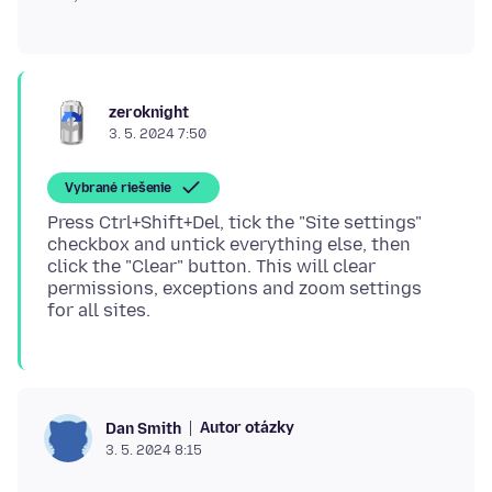
zeroknight
3. 5. 2024 7:50
Vybrané riešenie
Press Ctrl+Shift+Del, tick the "Site settings"
checkbox and untick everything else, then
click the "Clear" button. This will clear
permissions, exceptions and zoom settings
Autor otázky
Dan Smith
3. 5. 2024 8:15