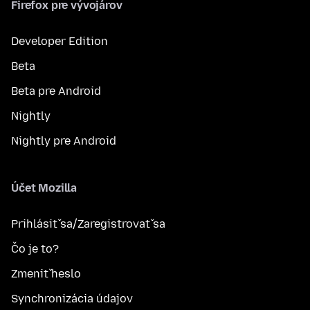
Firefox pre vývojárov
Developer Edition
Beta
Beta pre Android
Nightly
Nightly pre Android
Účet Mozilla
Prihlásiť sa/Zaregistrovať sa
Čo je to?
Zmeniť heslo
Synchronizácia údajov