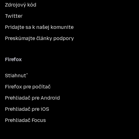
Zdrojový kód
Twitter
Pridajte sa k našej komunite
Preskúmajte články podpory
Firefox
Stiahnuť
Firefox pre počítač
Prehliadač pre Android
Prehliadač pre iOS
Prehliadač Focus