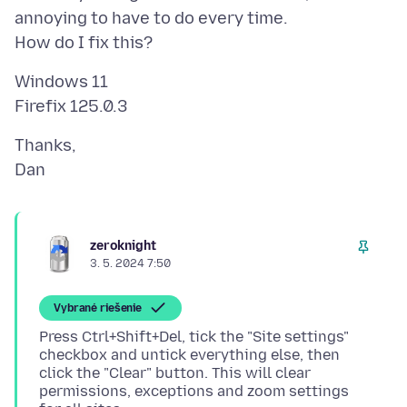
annoying to have to do every time.
Windows 11
Thanks,
zeroknight
3. 5. 2024 7:50
Vybrané riešenie
Press Ctrl+Shift+Del, tick the "Site settings"
checkbox and untick everything else, then
click the "Clear" button. This will clear
permissions, exceptions and zoom settings