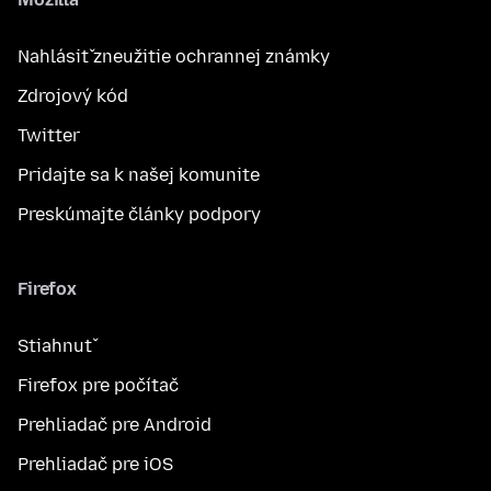
Nahlásiť zneužitie ochrannej známky
Zdrojový kód
Twitter
Pridajte sa k našej komunite
Preskúmajte články podpory
Firefox
Stiahnuť
Firefox pre počítač
Prehliadač pre Android
Prehliadač pre iOS