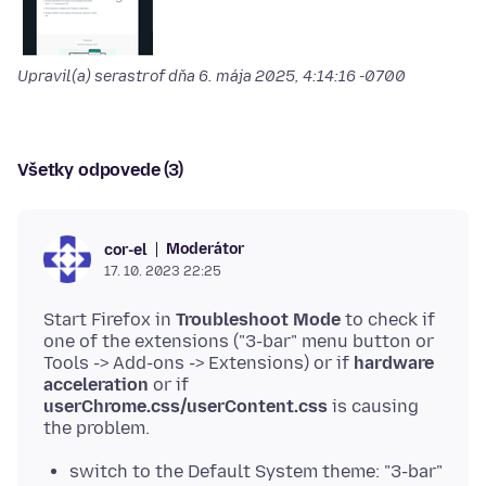
Upravil(a) serastrof dňa
6. mája 2025, 4:14:16 -0700
Všetky odpovede (3)
Moderátor
cor-el
17. 10. 2023 22:25
Start Firefox in
Troubleshoot Mode
to check if
one of the extensions ("3-bar" menu button or
Tools -> Add-ons -> Extensions) or if
hardware
acceleration
or if
userChrome.css/userContent.css
is causing
switch to the Default System theme: "3-bar"