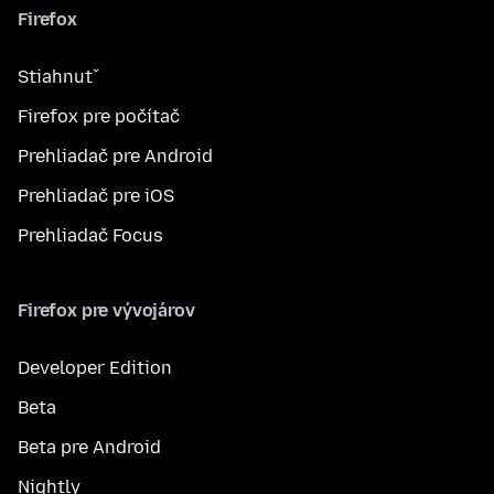
Firefox
Stiahnuť
Firefox pre počítač
Prehliadač pre Android
Prehliadač pre iOS
Prehliadač Focus
Firefox pre vývojárov
Developer Edition
Beta
Beta pre Android
Nightly