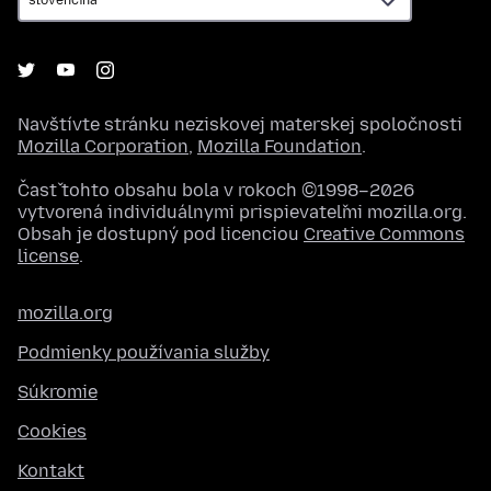
Navštívte stránku neziskovej materskej spoločnosti
Mozilla Corporation
,
Mozilla Foundation
.
Časť tohto obsahu bola v rokoch ©1998–2026
vytvorená individuálnymi prispievateľmi mozilla.org.
Obsah je dostupný pod licenciou
Creative Commons
license
.
mozilla.org
Podmienky používania služby
Súkromie
Cookies
Kontakt