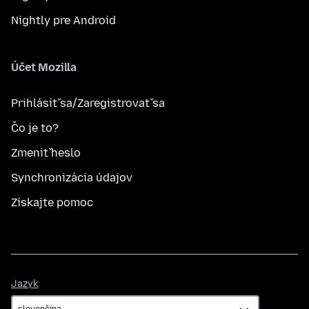
Nightly pre Android
Účet Mozilla
Prihlásiť sa/Zaregistrovať sa
Čo je to?
Zmeniť heslo
Synchronizácia údajov
Získajte pomoc
Jazyk
Jazyk