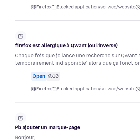
Firefox
Blocked application/service/website
firefox est allergique à Qwant (ou l'inverse)
Chaque fois que je lance une recherche sur Qwant a
temporairement indisponible" alors que ça fonction
Open
10
Firefox
Blocked application/service/website
Pb ajouter un marque-page
Bonjour,