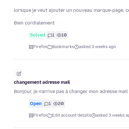
lorsque je veut ajouter un nouveau marque-page, c
Bien cordialement
Solved
1
10
Firefox
Bookmarks
asked 3 weeks ago
changement adresse mail
Bonjour, je n'arrive pas à changer mon adresse mai
Open
1
20
Firefox
Edit account details
asked 3 weeks a