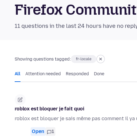
Firefox Communi
11 questions in the last 24 hours have no repl
Showing questions tagged:
fr-locale
All
Attention needed
Responded
Done
roblox est bloquer je fait quoi
roblox est bloquer je sais même pas comment il ya 
Open
1