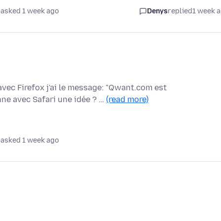
asked 1 week ago
Denys
replied
1 week 
vec Firefox j'ai le message: "Qwant.com est
ne avec Safari une idée ? …
(read more)
asked 1 week ago