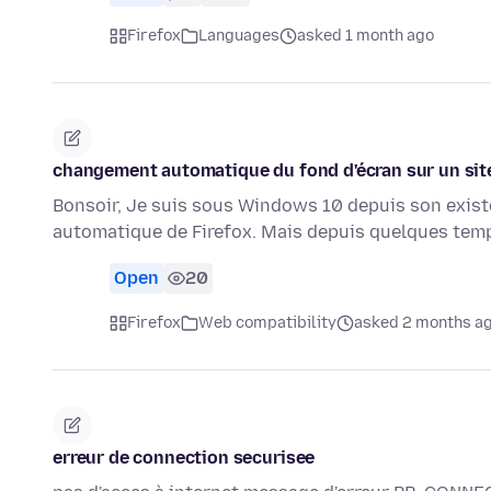
Firefox
Languages
asked 1 month ago
changement automatique du fond d'écran sur un site
Bonsoir, Je suis sous Windows 10 depuis son exist
automatique de Firefox. Mais depuis quelques temp
Open
20
Firefox
Web compatibility
asked 2 months a
erreur de connection securisee