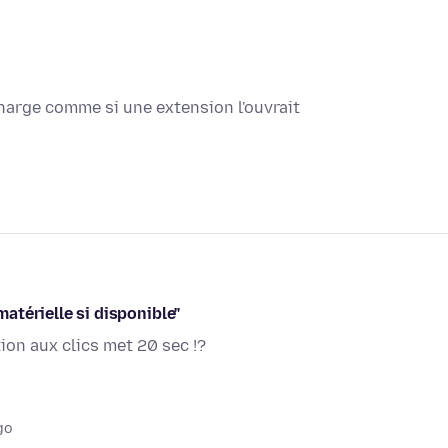
charge comme si une extension l'ouvrait
matérielle si disponible"
ion aux clics met 20 sec !?
go