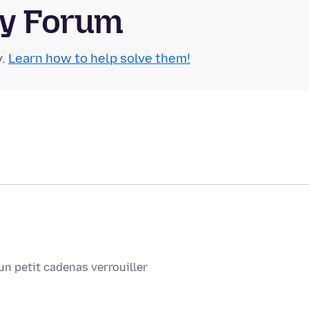
ty Forum
y.
Learn how to help solve them!
un petit cadenas verrouiller