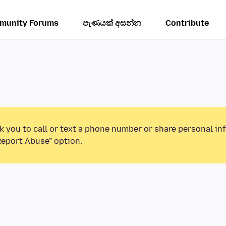
munity Forums
පැණයක් අසන්න
Contribute
k you to call or text a phone number or share personal in
Report Abuse” option.