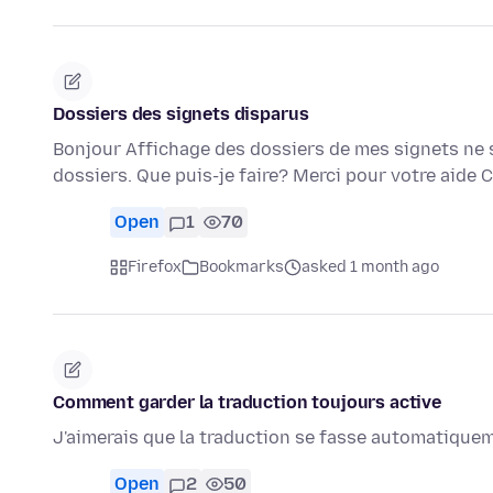
Dossiers des signets disparus
Bonjour Affichage des dossiers de mes signets ne s
dossiers. Que puis-je faire? Merci pour votre aide
Open
1
70
Firefox
Bookmarks
asked 1 month ago
Comment garder la traduction toujours active
J'aimerais que la traduction se fasse automatiqueme
Open
2
50