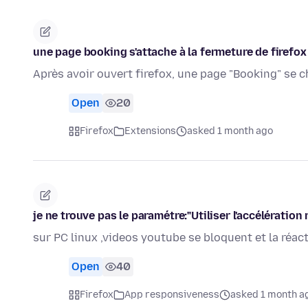
une page booking s'attache à la fermeture de firefox
Après avoir ouvert firefox, une page "Booking" se 
Open
20
Firefox
Extensions
asked 1 month ago
je ne trouve pas le paramétre:"Utiliser l'accélération 
sur PC linux ,videos youtube se bloquent et la réact
Open
40
Firefox
App responsiveness
asked 1 month a