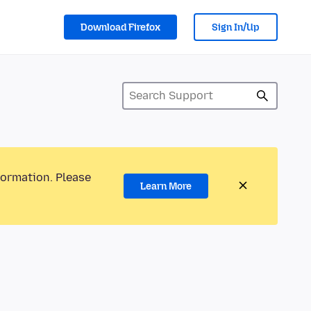
Download Firefox
Sign In/Up
formation. Please
Learn More