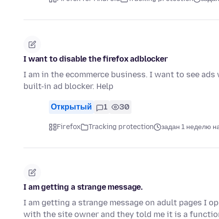
I want to disable the firefox adblocker
I am in the ecommerce business. I want to see ads w
built-in ad blocker. Help
Открытый
1
30
Firefox
Tracking protection
задан 1 неделю н
I am getting a strange message.
I am getting a strange message on adult pages I ope
with the site owner and they told me it is a functi