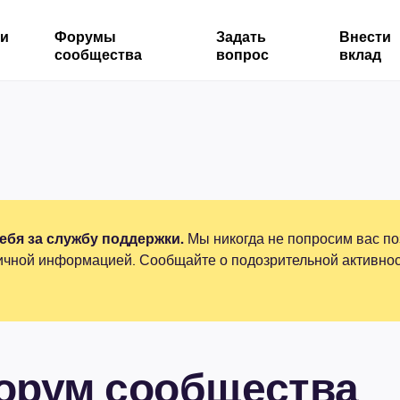
ми
Форумы
Задать
Внести
сообщества
вопрос
вклад
бя за службу поддержки.
Мы никогда не попросим вас по
ичной информацией. Сообщайте о подозрительной активнос
форум сообщества