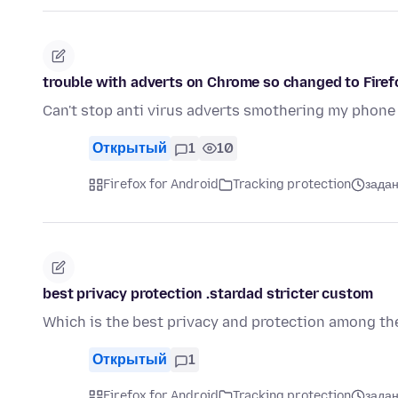
trouble with adverts on Chrome so changed to Firef
Can't stop anti virus adverts smothering my phone
Открытый
1
10
Firefox for Android
Tracking protection
задан
best privacy protection .stardad stricter custom
Which is the best privacy and protection among the
Открытый
1
Firefox for Android
Tracking protection
задан