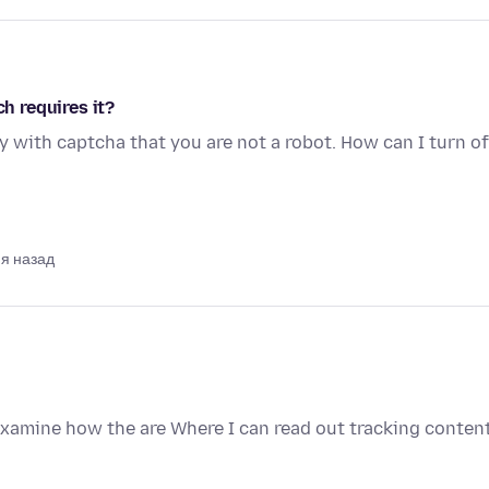
ch requires it?
y with captcha that you are not a robot. How can I turn of
ня назад
examine how the are Where I can read out tracking conten