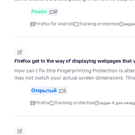
Решён
2
Firefox for Android
Tracking protection
задан
Firefox get in the way of displaying webpages that
How can I fix this Fingerprinting Protection is alt
may not match your actual screen dimensions. Thi
Открытый
1
Firefox
Tracking protection
задан 4 дня назад