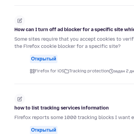
How can I turn off ad blocker for a specific site whi
Some sites require that you accept cookies to verif
the Firefox cookie blocker for a specific site?
Открытый
Firefox for iOS
Tracking protection
задан 2 д
how to list tracking services information
Firefox reports some 1000 tracking blocks I want 
Открытый