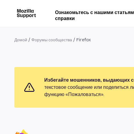
Ознакомьтесь с нашими статья
справки
Домой
Форумы сообщества
Firefox
Избегайте мошенников, выдающих се
текстовое сообщение или поделиться л
функцию «Пожаловаться».