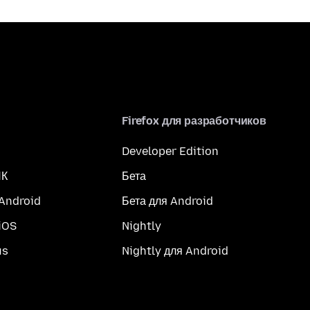
Firefox для разработчиков
Developer Edition
ПК
Бета
 Android
Бета для Android
iOS
Nightly
us
Nightly для Android