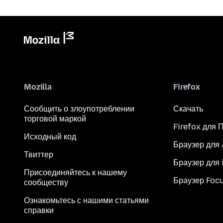
Mozilla
Firefox
Сообщить о злоупотреблении
Скачать
торговой маркой
Firefox для 
Исходный код
Браузер для
Твиттер
Браузер для 
Присоединяйтесь к нашему
Браузер Foc
сообществу
Ознакомьтесь с нашими статьями
справки