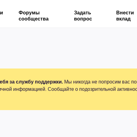
ми
Форумы
Задать
Внести
сообщества
вопрос
вклад
бя за службу поддержки.
Мы никогда не попросим вас по
ичной информацией. Сообщайте о подозрительной активнос