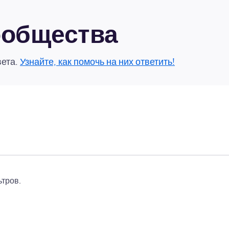
сообщества
вета.
Узнайте, как помочь на них ответить!
тров.