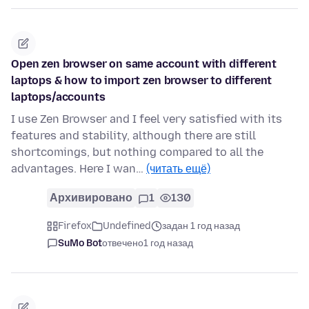
Open zen browser on same account with different
laptops & how to import zen browser to different
laptops/accounts
I use Zen Browser and I feel very satisfied with its
features and stability, although there are still
shortcomings, but nothing compared to all the
advantages. Here I wan…
(читать ещё)
Архивировано
1
130
Firefox
Undefined
задан 1 год назад
SuMo Bot
отвечено
1 год назад