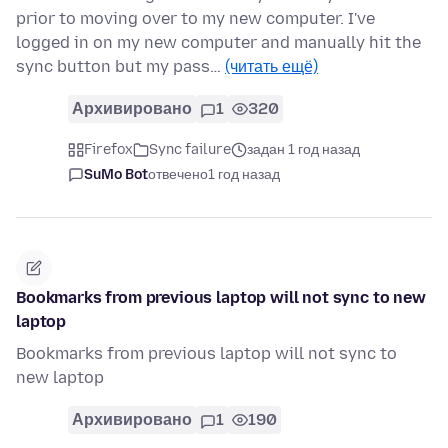
prior to moving over to my new computer. I've
logged in on my new computer and manually hit the
sync button but my pass…
(читать ещё)
Архивировано
1
320
Firefox
Sync failure
задан 1 год назад
SuMo Bot
отвечено
1 год назад
Bookmarks from previous laptop will not sync to new
laptop
Bookmarks from previous laptop will not sync to
new laptop
Архивировано
1
190