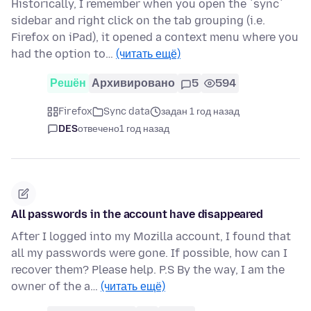
Historically, I remember when you open the `sync`
sidebar and right click on the tab grouping (i.e.
Firefox on iPad), it opened a context menu where you
had the option to…
(читать ещё)
Решён
Архивировано
5
594
Firefox
Sync data
задан 1 год назад
DES
отвечено
1 год назад
All passwords in the account have disappeared
After I logged into my Mozilla account, I found that
all my passwords were gone. If possible, how can I
recover them? Please help. P.S By the way, I am the
owner of the a…
(читать ещё)