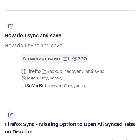
How do I sync and save
How do I sync and save
Архивировано
1
270
Firefox
Backup, recovery, and sync
задан 1 год назад
SuMo Bot
отвечено
1 год назад
Firefox Sync - Missing Option to Open All Synced Tabs
on Desktop