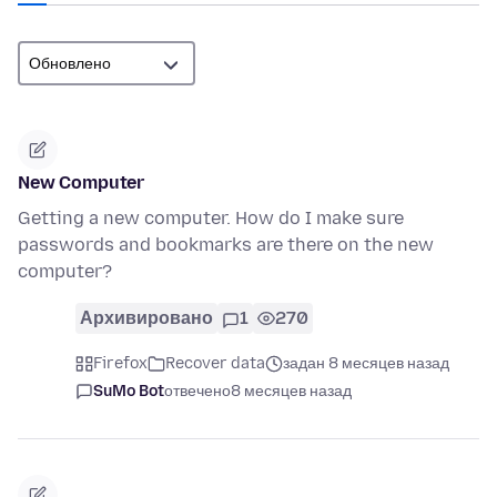
New Computer
Getting a new computer. How do I make sure
passwords and bookmarks are there on the new
computer?
Архивировано
1
270
Firefox
Recover data
задан 8 месяцев назад
SuMo Bot
отвечено
8 месяцев назад