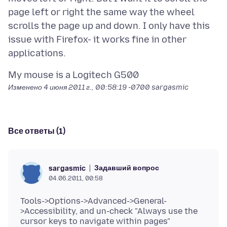
page left or right the same way the wheel
scrolls the page up and down. I only have this
issue with Firefox- it works fine in other
Изменено
4 июня 2011 г., 00:58:19 -0700
sargasmic
Все ответы (1)
Задавший вопрос
sargasmic
04.06.2011, 00:58
Tools->Options->Advanced->General-
>Accessibility, and un-check "Always use the