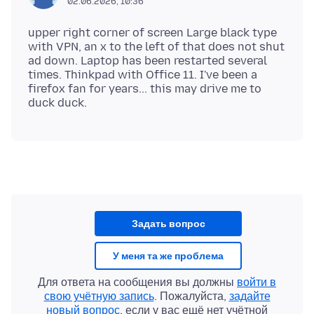
02.06.2026, 10:36
upper right corner of screen Large black type
with VPN, an x to the left of that does not shut
ad down. Laptop has been restarted several
times. Thinkpad with Office 11. I've been a
firefox fan for years... this may drive me to
Задать вопрос
У меня та же проблема
Для ответа на сообщения вы должны
войти в
свою учётную запись
. Пожалуйста,
задайте
новый вопрос
, если у вас ещё нет учётной