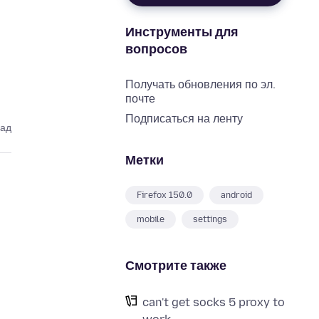
Инструменты для
вопросов
Получать обновления по эл.
почте
Подписаться на ленту
зад
Метки
Firefox 150.0
android
mobile
settings
Смотрите также
can't get socks 5 proxy to