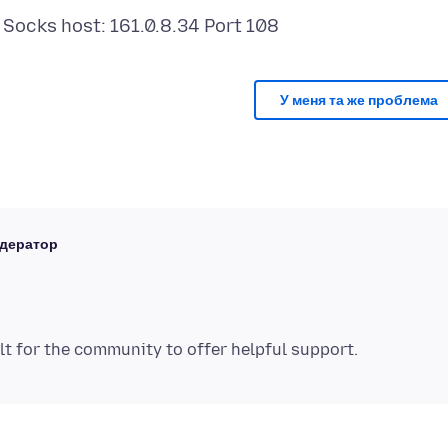
У меня та же проблема
дератор