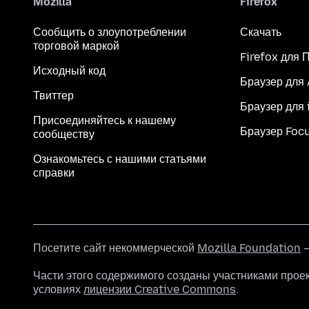
Mozilla
Firefox
Сообщить о злоупотреблении
Скачать
торговой маркой
Firefox для 
Исходный код
Браузер для
Твиттер
Браузер для 
Присоединяйтесь к нашему
Браузер Foc
сообществу
Ознакомьтесь с нашими статьями
справки
Посетите сайт некоммерческой
Mozilla Foundation
—
Части этого содержимого созданы участниками прое
условиях
лицензии Creative Commons
.