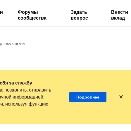
ми
Форумы
Задать
Внести
сообщества
вопрос
вклад
proxy server
ебя за службу
с позвонить, отправить
личной информацией.
Подробнее
и, используя функцию