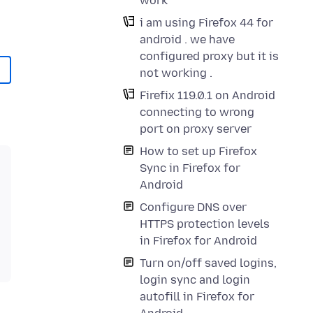
work
i am using Firefox 44 for
android . we have
configured proxy but it is
not working .
Firefix 119.0.1 on Android
connecting to wrong
port on proxy server
How to set up Firefox
Sync in Firefox for
Android
Configure DNS over
HTTPS protection levels
in Firefox for Android
Turn on/off saved logins,
login sync and login
autofill in Firefox for