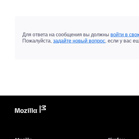
Для ответа на сообщения вы должны
войти в сво
Пожалуйста,
задайте новый вопрос
, если у вас е