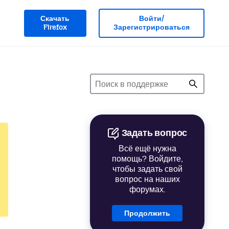
Скачать
Войти/
Firefox
Зарегистрироваться
Задать вопрос
Всё ещё нужна
помощь? Войдите,
чтобы задать свой
вопрос на наших
форумах.
Продолжить