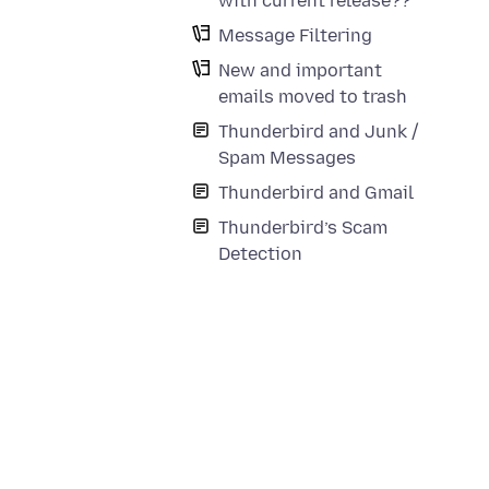
with current release??
Message Filtering
New and important
emails moved to trash
Thunderbird and Junk /
Spam Messages
Thunderbird and Gmail
Thunderbird’s Scam
Detection