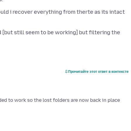
uld i recover everything from therte as its intact
[but still seem to be working] but filtering the
Прочитайте этот ответ в контексте