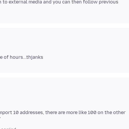
th to external media and you can then follow previous
port 10 addresses, there are more like 100 on the other