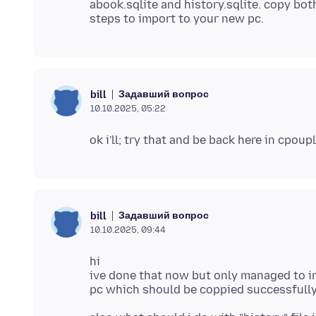
abook.sqlite and history.sqlite. copy bo
Задавший вопрос
bill
10.10.2025, 05:22
Задавший вопрос
bill
10.10.2025, 09:44
hi
ive done that now but only managed to im