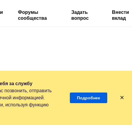
ми
Форумы
Задать
Внести
сообщества
вопрос
вклад
ебя за службу
с позвонить, отправить
личной информацией.
Подробнее
и, используя функцию