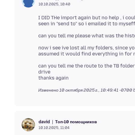
10.10.2025, 10:40
I DID THe import again but no help , i co
now i see ive lost all my folders, since y
can you tell me the route to the TB folder
drive
Изменено
10 октября 2025 г., 10:49:41 -0700
b
Топ-10 помощников
david
10.10.2025, 11:04