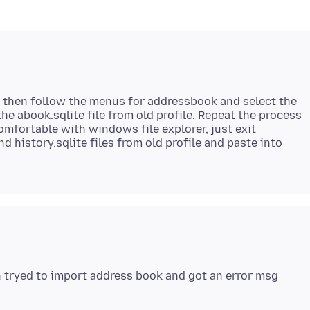
d then follow the menus for addressbook and select the
the abook.sqlite file from old profile. Repeat the process
 comfortable with windows file explorer, just exit
d history.sqlite files from old profile and paste into
hen tryed to import address book and got an error msg