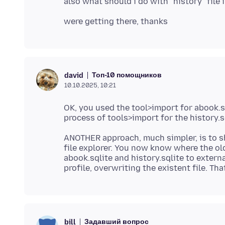
Топ-10 помощников
david
10.10.2025, 10:21
OK, you used the tool>import for abook.s
ANOTHER approach, much simpler, is to 
file explorer. You now know where the old
abook.sqlite and history.sqlite to exter
Задавший вопрос
bill