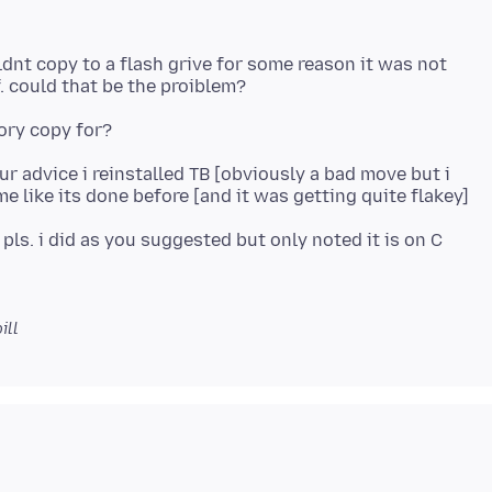
uldnt copy to a flash grive for some reason it was not
our advice i reinstalled TB [obviously a bad move but i
 pls. i did as you suggested but only noted it is on C
ill