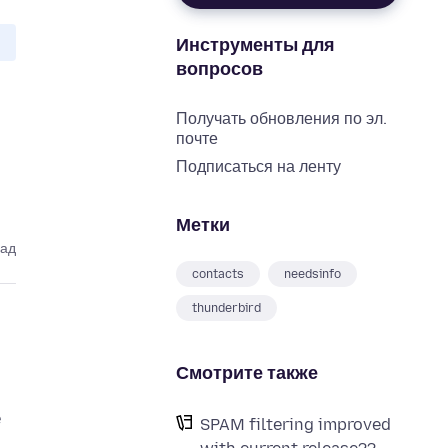
Инструменты для
вопросов
Получать обновления по эл.
почте
Подписаться на ленту
Метки
зад
contacts
needsinfo
thunderbird
Смотрите также
e
SPAM filtering improved