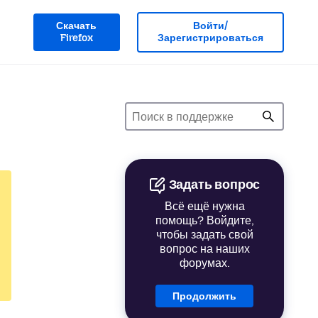
Скачать
Войти/
Firefox
Зарегистрироваться
Задать вопрос
Всё ещё нужна
помощь? Войдите,
чтобы задать свой
вопрос на наших
форумах.
Продолжить