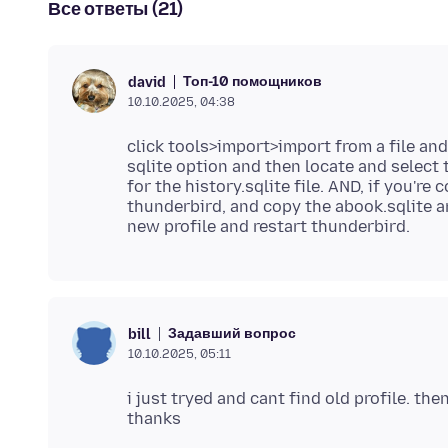
Все ответы (21)
Топ-10 помощников
david
10.10.2025, 04:38
click tools>import>import from a file an
sqlite option and then locate and select 
for the history.sqlite file. AND, if you're
thunderbird, and copy the abook.sqlite an
Задавший вопрос
bill
10.10.2025, 05:11
i just tryed and cant find old profile. t