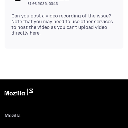
31.03.2026, 03:13
Can you post a video recording of the issue?
Note that you may need to use other services
to host the video as you can't upload video
Mozilla