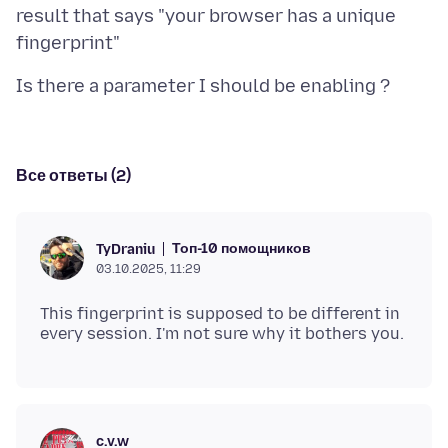
result that says "your browser has a unique
Все ответы (2)
Топ-10 помощников
TyDraniu
03.10.2025, 11:29
This fingerprint is supposed to be different in
c.v.w