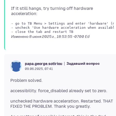
If it still hangs, try turning off hardware
- go to TB Menu > Settings and enter 'hardware' (no
- uncheck 'Use hardware acceleration when available
Изменено
8 июня 2025 г., 18:53:55 -0700
Ed
Задавший вопрос
papa.george.sotiriou
09.06.2025, 07:41
unchecked hardware acceleration. Restarted. THAT