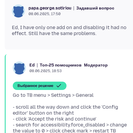
Задавший вопрос
papa.george.sotiriou
08.06.2025, 17:50
Ed, I have only one add on and disabling it had no
Топ-25 помощников
Модератор
Ed
08.06.2025, 18:53
Выбранное решение
- scroll all the way down and click the 'Config
editor' button on the right
- click 'Accept the risk and continue'
- search for accessibility.force_disabled > change