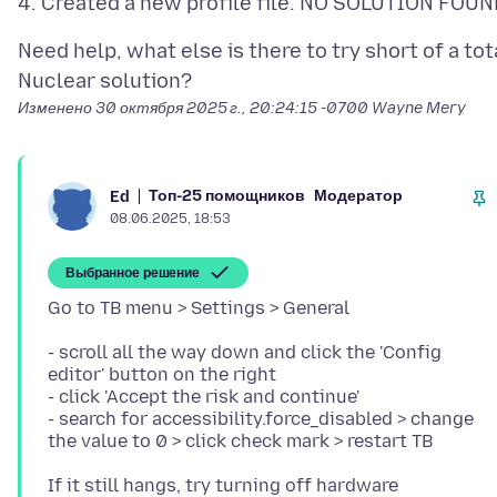
Need help, what else is there to try short of a tot
Изменено
30 октября 2025 г., 20:24:15 -0700
Wayne Mery
Топ-25 помощников
Модератор
Ed
08.06.2025, 18:53
Выбранное решение
- scroll all the way down and click the 'Config
editor' button on the right
- click 'Accept the risk and continue'
- search for accessibility.force_disabled > change
If it still hangs, try turning off hardware