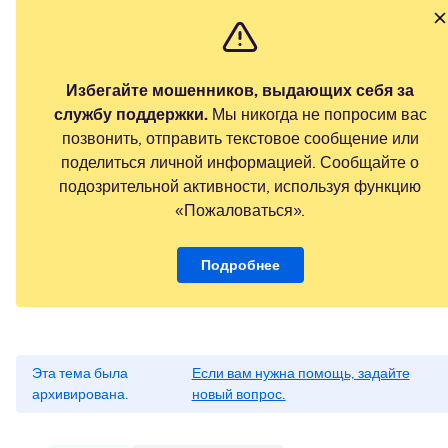
Избегайте мошенников, выдающих себя за
службу поддержки.
Мы никогда не попросим вас
позвонить, отправить текстовое сообщение или
поделиться личной информацией. Сообщайте о
подозрительной активности, используя функцию
«Пожаловаться».
Подробнее
Эта тема была
Если вам нужна помощь, задайте
архивирована.
новый вопрос.