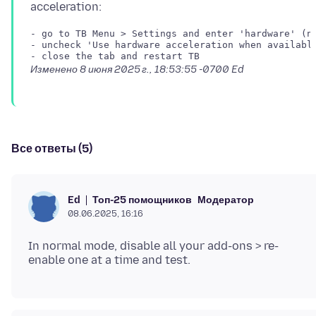
- go to TB Menu > Settings and enter 'hardware' (no
- uncheck 'Use hardware acceleration when available
Изменено
8 июня 2025 г., 18:53:55 -0700
Ed
Все ответы (5)
Топ-25 помощников
Модератор
Ed
08.06.2025, 16:16
In normal mode, disable all your add-ons > re-