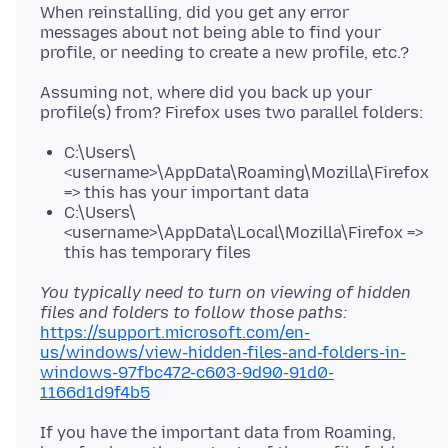
When reinstalling, did you get any error
messages about not being able to find your
Assuming not, where did you back up your
C:\Users\
<username>\AppData\Roaming\Mozilla\Firefox
=> this has your important data
C:\Users\
<username>\AppData\Local\Mozilla\Firefox =>
this has temporary files
You typically need to turn on viewing of hidden
files and folders to follow those paths:
https://support.microsoft.com/en-
us/windows/view-hidden-files-and-folders-in-
windows-97fbc472-c603-9d90-91d0-
1166d1d9f4b5
If you have the important data from Roaming,