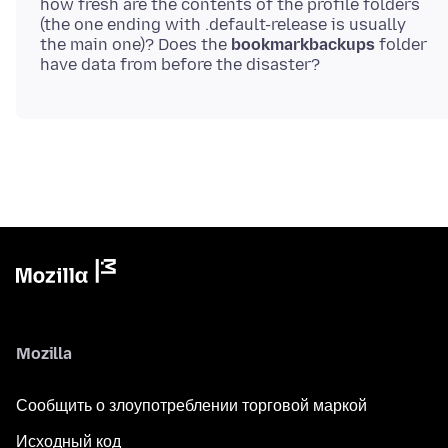
how fresh are the contents of the profile folders
(the one ending with .default-release is usually
the main one)? Does the
bookmarkbackups
folder
Mozilla
Сообщить о злоупотреблении торговой маркой
Исходный код