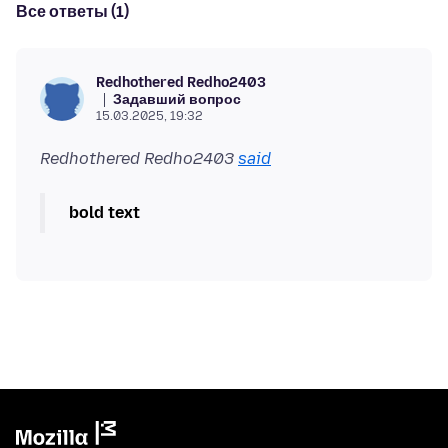
Все ответы (1)
Redhothered Redho2403
Задавший вопрос
15.03.2025, 19:32
Redhothered Redho2403
said
bold text