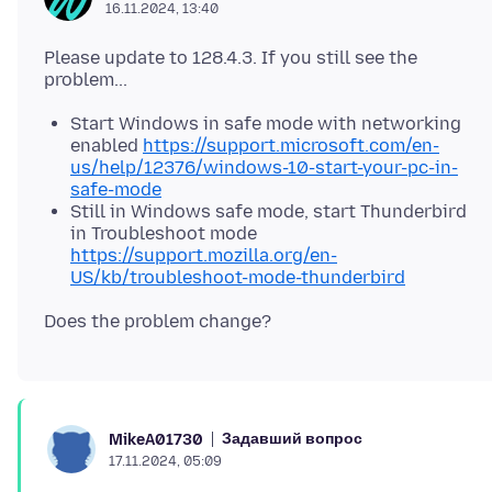
16.11.2024, 13:40
Please update to 128.4.3. If you still see the
Start Windows in safe mode with networking
enabled
https://support.microsoft.com/en-
us/help/12376/windows-10-start-your-pc-in-
safe-mode
Still in Windows safe mode, start Thunderbird
in Troubleshoot mode
https://support.mozilla.org/en-
US/kb/troubleshoot-mode-thunderbird
Задавший вопрос
MikeA01730
17.11.2024, 05:09