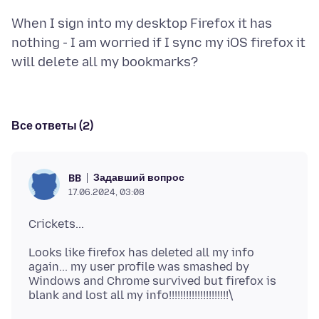
When I sign into my desktop Firefox it has
nothing - I am worried if I sync my iOS firefox it
Все ответы (2)
Задавший вопрос
BB
17.06.2024, 03:08
Looks like firefox has deleted all my info
again... my user profile was smashed by
Windows and Chrome survived but firefox is