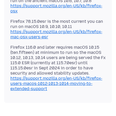
https://support.mozilla.org/en-US/kb/firefox-
osx
Firefox 78.15.0esr is the most current you can
https://support.mozilla.org/en-US/kb/firefox-
mac-osx-users-esr
Firefox 116.0 and later requires macOS 10.15
(ten.fifteen) at minimum to run so the macOS
10.12, 10.13, 10.14 users are being served the Fx
115.0 ESR (currently at 115.7.0esr) until
115.15.0esr in Sept 2024 in order to have
security and allowed stability updates.
https://support.mozilla.org/en-US/kb/firefox-
users-macos-1012-1013-1014-moving-to-
extended-support