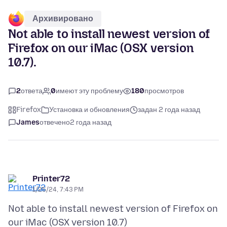
Архивировано
Not able to install newest version of
Firefox on our iMac (OSX version
10.7).
2
ответа
0
имеют эту проблему
180
просмотров
Firefox
Установка и обновления
задан 2 года назад
James
отвечено
2 года назад
Printer72
1/25/24, 7:43 PM
Not able to install newest version of Firefox on