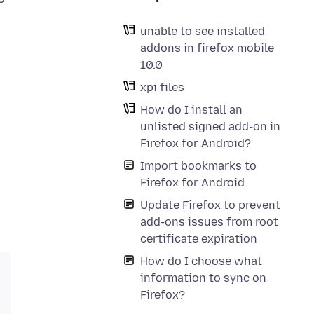
unable to see installed
addons in firefox mobile
10.0
xpi files
How do I install an
unlisted signed add-on in
Firefox for Android?
Import bookmarks to
Firefox for Android
Update Firefox to prevent
add-ons issues from root
certificate expiration
How do I choose what
information to sync on
Firefox?