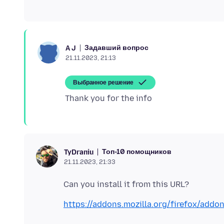
Задавший вопрос
A J
21.11.2023, 21:13
Выбранное решение
Топ-10 помощников
TyDraniu
21.11.2023, 21:33
https://addons.mozilla.org/firefox/add