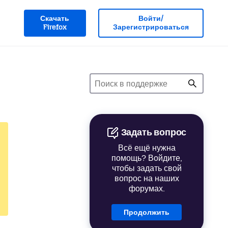
Скачать
Войти/
Firefox
Зарегистрироваться
Задать вопрос
Всё ещё нужна
помощь? Войдите,
чтобы задать свой
вопрос на наших
форумах.
Продолжить