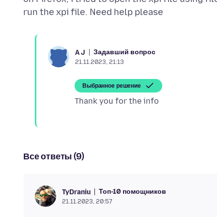
Задавший вопрос
A J
21.11.2023, 21:13
Выбранное решение
Все ответы (9)
Топ-10 помощников
TyDraniu
21.11.2023, 20:57