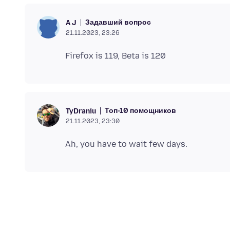
Задавший вопрос
A J
21.11.2023, 23:26
Топ-10 помощников
TyDraniu
21.11.2023, 23:30