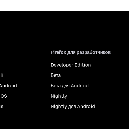
Firefox для разработчиков
Developer Edition
ПК
Бета
 Android
Бета для Android
iOS
Nightly
us
Nightly для Android