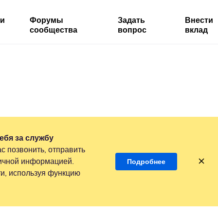
ми
Форумы
Задать
Внести
сообщества
вопрос
вклад
ебя за службу
с позвонить, отправить
личной информацией.
Подробнее
и, используя функцию