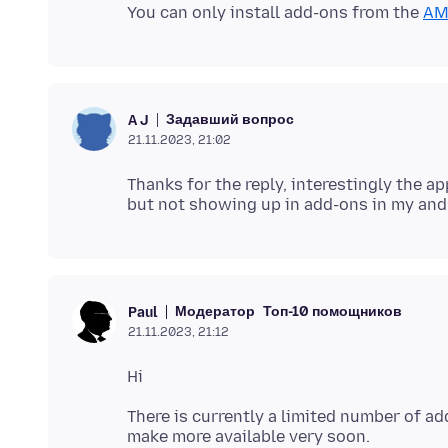
You can only install add-ons from the
A
Задавший вопрос
A J
21.11.2023, 21:02
Thanks for the reply, interestingly the 
Модератор
Топ-10 помощников
Paul
21.11.2023, 21:12
There is currently a limited number of ad