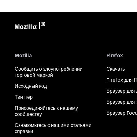
Mozilla
Firefox
Сообщить о злоупотреблении
Скачать
торговой маркой
Firefox для 
Исходный код
Браузер для
Твиттер
Браузер для 
Присоединяйтесь к нашему
Браузер Foc
сообществу
Ознакомьтесь с нашими статьями
справки