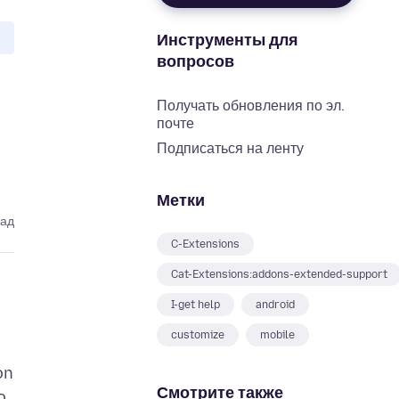
Инструменты для
вопросов
Получать обновления по эл.
почте
Подписаться на ленту
Метки
зад
C-Extensions
Cat-Extensions:addons-extended-support
I-get help
android
customize
mobile
on
Смотрите также
o