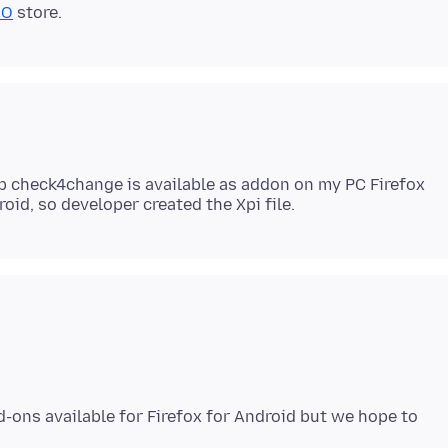
MO
app check4change is available as addon on my PC Firefox
d-ons available for Firefox for Android but we hope to