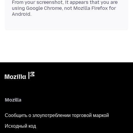
From your screenshot, it appears that you are
using Google Chrome, not Mozilla Firefox for
Mozilla
Сообщить о злоупотреблении торговой маркой
Исходный код