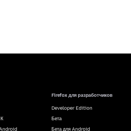
Firefox для разработчиков
Developer Edition
ПК
Бета
 Android
Бета для Android