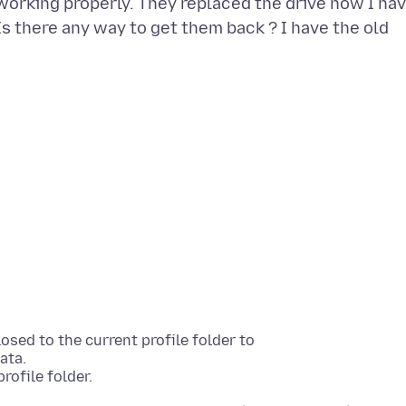
working properly. They replaced the drive now I ha
Is there any way to get them back ? I have the old
losed to the current profile folder to
ata.