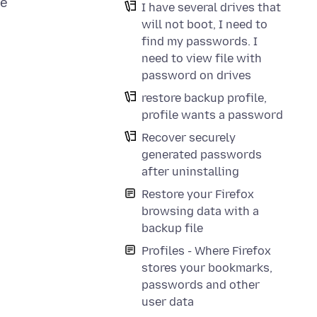
ve
I have several drives that
will not boot, I need to
find my passwords. I
need to view file with
password on drives
restore backup profile,
profile wants a password
Recover securely
generated passwords
after uninstalling
Restore your Firefox
browsing data with a
backup file
Profiles - Where Firefox
stores your bookmarks,
passwords and other
user data