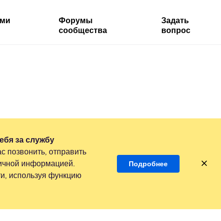
ями
Форумы
Задать
сообщества
вопрос
ебя за службу
с позвонить, отправить
личной информацией.
Подробнее
и, используя функцию