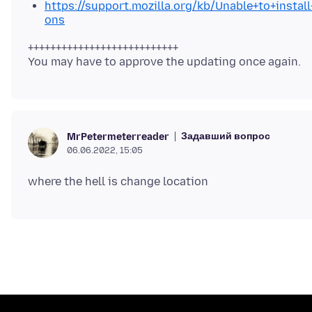
https://support.mozilla.org/kb/Unable+to+instal
ons
+++++++++++++++++++++++++++
Задавший вопрос
MrPetermeterreader
06.06.2022, 15:05