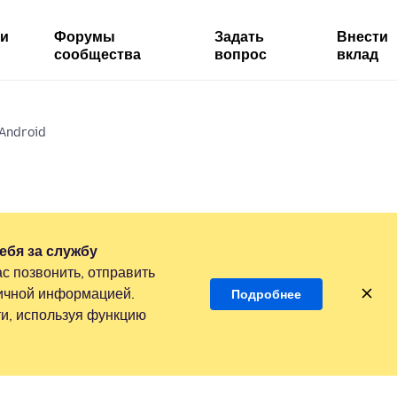
ми
Форумы
Задать
Внести
сообщества
вопрос
вклад
 Android
ебя за службу
с позвонить, отправить
личной информацией.
Подробнее
и, используя функцию