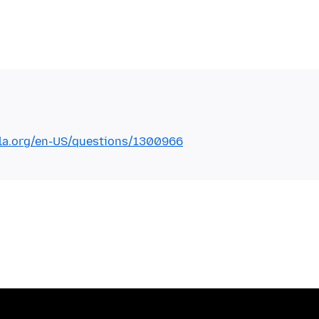
lla.org/en-US/questions/1300966