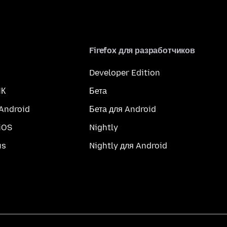
Firefox для разработчиков
Developer Edition
ПК
Бета
 Android
Бета для Android
iOS
Nightly
us
Nightly для Android