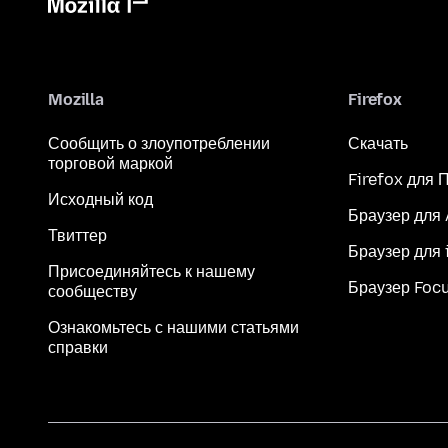
Mozilla
Firefox
Сообщить о злоупотреблении
Скачать
торговой маркой
Firefox для 
Исходный код
Браузер для
Твиттер
Браузер для 
Присоединяйтесь к нашему
Браузер Foc
сообществу
Ознакомьтесь с нашими статьями
справки