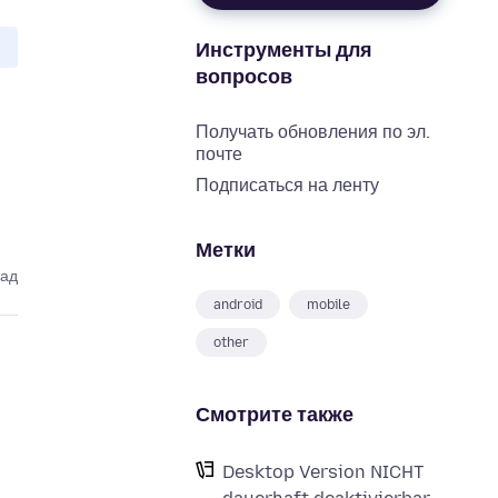
Инструменты для
вопросов
Получать обновления по эл.
почте
Подписаться на ленту
Метки
зад
android
mobile
other
Смотрите также
Desktop Version NICHT