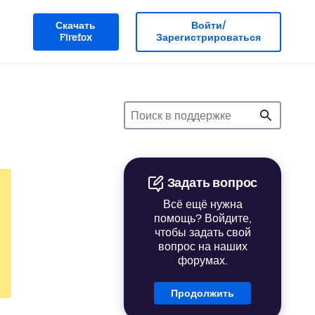
Скачать
Войти/
Firefox
Зарегистрироваться
Задать вопрос
Всё ещё нужна
помощь? Войдите,
чтобы задать свой
вопрос на наших
форумах.
Продолжить