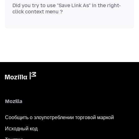
Did you try to use "Save Link As" in the right-
Mozilla
Сообщить о злоупотреблении торговой маркой
Исходный код