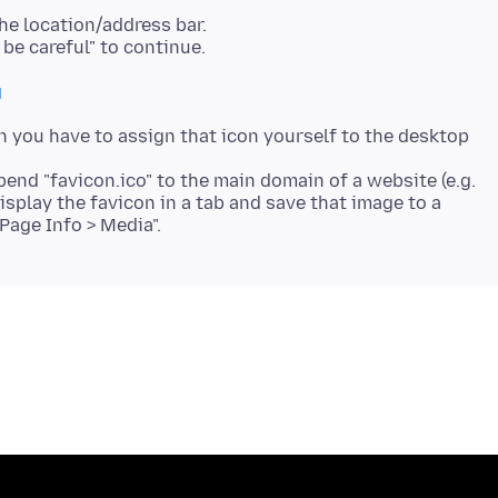
he location/address bar.
g
en you have to assign that icon yourself to the desktop
pend "favicon.ico" to the main domain of a website (e.g.
 display the favicon in a tab and save that image to a