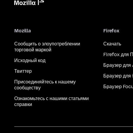
Mozilla
Firefox
Сообщить о злоупотреблении
Скачать
торговой маркой
Firefox для 
Исходный код
Браузер для
Твиттер
Браузер для 
Присоединяйтесь к нашему
Браузер Foc
сообществу
Ознакомьтесь с нашими статьями
справки