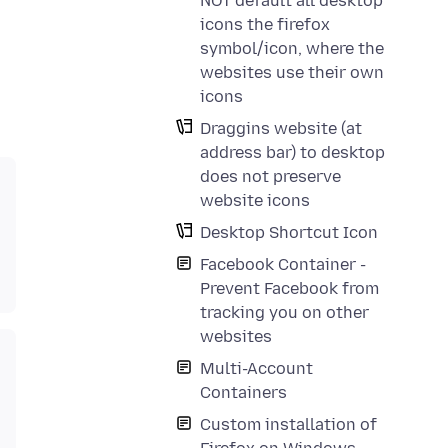
NOT default all desktop
icons the firefox
symbol/icon, where the
websites use their own
icons
Draggins website (at
address bar) to desktop
does not preserve
website icons
Desktop Shortcut Icon
Facebook Container -
Prevent Facebook from
tracking you on other
websites
Multi-Account
Containers
Custom installation of