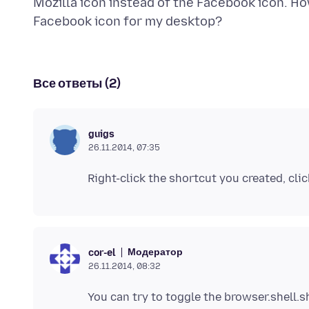
Mozilla icon instead of the Facebook icon. Ho
Все ответы (2)
guigs
26.11.2014, 07:35
Модератор
cor-el
26.11.2014, 08:32
You can try to toggle the browser.shell.