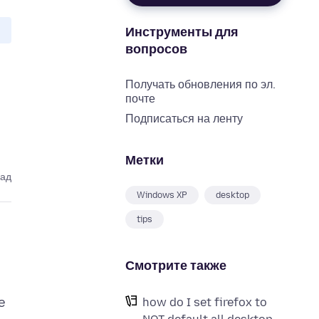
Инструменты для
вопросов
Получать обновления по эл.
почте
Подписаться на ленту
Метки
зад
Windows XP
desktop
tips
Смотрите также
e
how do I set firefox to