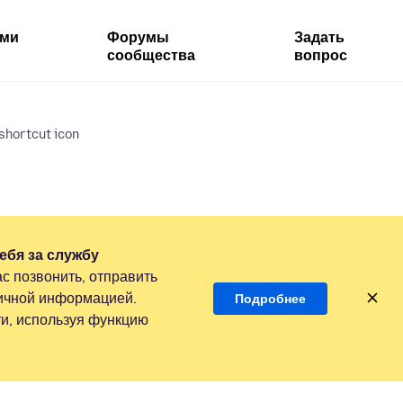
ями
Форумы
Задать
сообщества
вопрос
shortcut icon
ебя за службу
с позвонить, отправить
личной информацией.
Подробнее
и, используя функцию