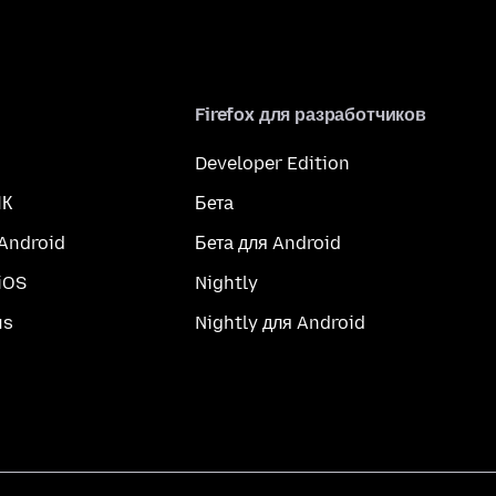
Firefox для разработчиков
Developer Edition
ПК
Бета
 Android
Бета для Android
iOS
Nightly
us
Nightly для Android