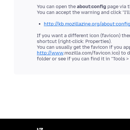
You can open the
about:config
page via t
http://kb.mozillazine.org/about:confi
If you want a different icon (favicon) th
shortcut (right-click: Properties).
You can usually get the favicon if you ap
http://www
.mozilla
.com/favicon
.ico) to