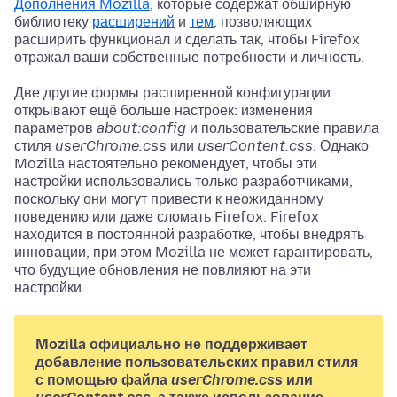
Дополнения Mozilla
, которые содержат обширную
библиотеку
расширений
и
тем
, позволяющих
расширить функционал и сделать так, чтобы Firefox
отражал ваши собственные потребности и личность.
Две другие формы расширенной конфигурации
открывают ещё больше настроек: изменения
параметров
about:config
и пользовательские правила
стиля
userChrome.css
или
userContent.css
. Однако
Mozilla настоятельно рекомендует, чтобы эти
настройки использовались только разработчиками,
поскольку они могут привести к неожиданному
поведению или даже сломать Firefox. Firefox
находится в постоянной разработке, чтобы внедрять
инновации, при этом Mozilla не может гарантировать,
что будущие обновления не повлияют на эти
настройки.
Mozilla официально не поддерживает
добавление пользовательских правил стиля
с помощью файла
userChrome.css
или