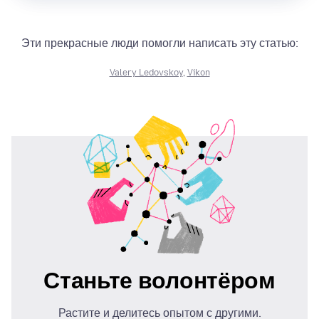
Эти прекрасные люди помогли написать эту статью:
Valery Ledovskoy
,
Vikon
Станьте волонтёром
Растите и делитесь опытом с другими.