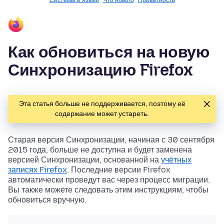
Системы и языки
Что нового
Приватность
Как обновиться на новую
Синхронизацию Firefox
Эта статья больше не поддерживается, поэтому её
содержание может устареть.
Старая версия Синхронизации, начиная с 30 сентября
2015 года, больше не доступна и будет заменена
версией Синхронизации, основанной на
учётных
записях Firefox
. Последние версии Firefox
автоматически проведут вас через процесс миграции.
Вы также можете следовать этим инструкциям, чтобы
обновиться вручную.