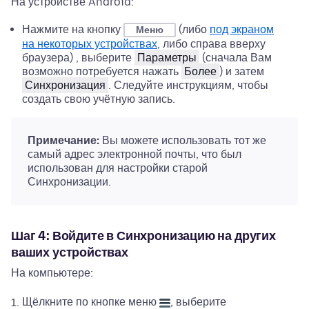
На устройстве Android:
Нажмите на кнопку
(либо
под экраном
Меню
на некоторых устройствах
, либо справа вверху
браузера) , выберите
Параметры
(сначала Вам
возможно потребуется нажать
Более
) и затем
Синхронизация
. Следуйте инструкциям, чтобы
создать свою учётную запись.
Примечание:
Вы можете использовать тот же
самый адрес электронной почты, что был
использован для настройки старой
Синхронизации.
Шаг 4: Войдите в Синхронизацию на других
ваших устройствах
На компьютере:
Щёлкните по кнопке меню
, выберите