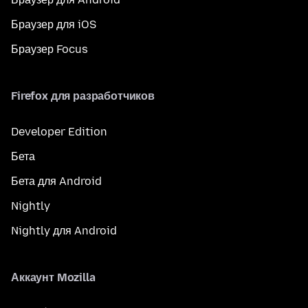
Браузер для iOS
Браузер Focus
Firefox для разработчиков
Developer Edition
Бета
Бета для Android
Nightly
Nightly для Android
Аккаунт Mozilla