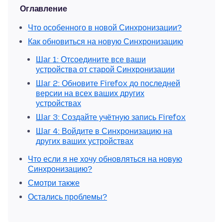
Оглавление
Что особенного в новой Синхронизации?
Как обновиться на новую Синхронизацию
Шаг 1: Отсоедините все ваши
устройства от старой Синхронизации
Шаг 2: Обновите Firefox до последней
версии на всех ваших других
устройствах
Шаг 3: Создайте учётную запись Firefox
Шаг 4: Войдите в Синхронизацию на
других ваших устройствах
Что если я не хочу обновляться на новую
Синхронизацию?
Смотри также
Остались проблемы?