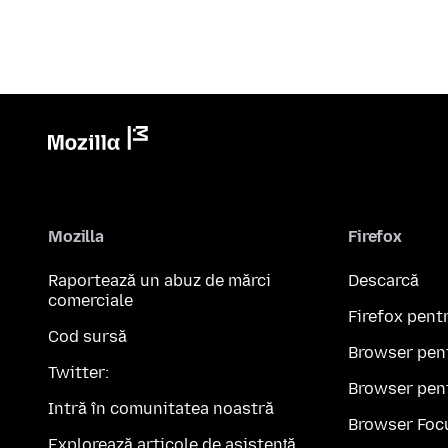
Mozilla
Firefox
Raportează un abuz de mărci
Descarcă
comerciale
Firefox pent
Cod sursă
Browser pen
Twitter:
Browser pen
Intră în comunitatea noastră
Browser Foc
Explorează articole de asistență