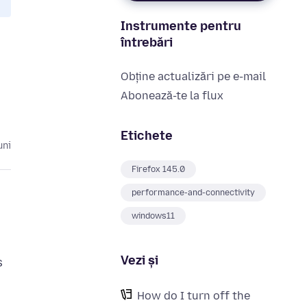
Instrumente pentru
întrebări
Obține actualizări pe e-mail
Abonează-te la flux
Etichete
uni
Firefox 145.0
performance-and-connectivity
windows11
Vezi și
s
How do I turn off the