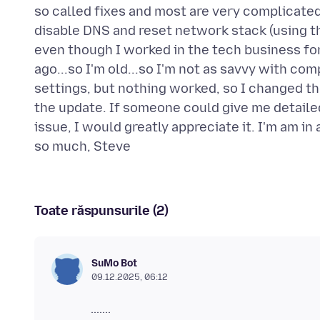
so called fixes and most are very complicated
disable DNS and reset network stack (using 
even though I worked in the tech business for 
ago...so I'm old...so I'm not as savvy with com
settings, but nothing worked, so I changed th
the update. If someone could give me detailed
issue, I would greatly appreciate it. I'm am i
Toate răspunsurile (2)
SuMo Bot
09.12.2025, 06:12