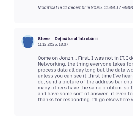
Modificat la
11 decembrie 2025, 11:00:17 -080
Deținătorul întrebării
Steve
11.12.2025, 10:37
Come on Jonzn... First, I was not in IT, 
Networking, the thing everyone takes for
process data all day long but the data w
unless you can see it...first time I've h
do, send a picture of the address bar chur
many others have the same problem, so I
and have some sort of answer...if even to 