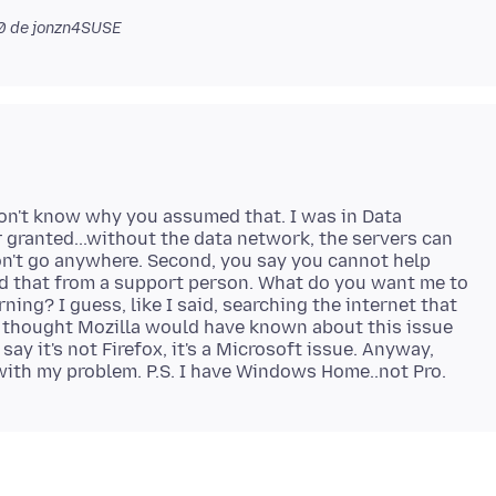
0
de jonzn4SUSE
I don't know why you assumed that. I was in Data
 granted...without the data network, the servers can
on't go anywhere. Second, you say you cannot help
eard that from a support person. What do you want me to
ning? I guess, like I said, searching the internet that
 thought Mozilla would have known about this issue
say it's not Firefox, it's a Microsoft issue. Anyway,