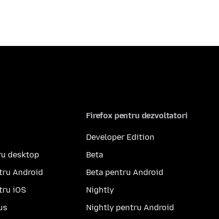
Firefox pentru dezvoltatori
Developer Edition
ru desktop
Beta
tru Android
Beta pentru Android
tru iOS
Nightly
us
Nightly pentru Android