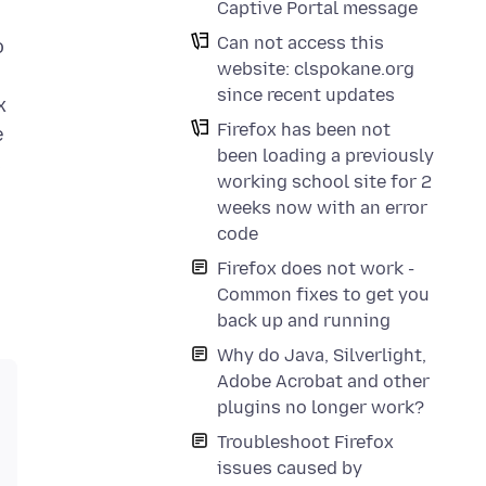
Captive Portal message
Can not access this
o
website: clspokane.org
since recent updates
x
Firefox has been not
e
been loading a previously
s
working school site for 2
weeks now with an error
code
Firefox does not work -
Common fixes to get you
back up and running
Why do Java, Silverlight,
Adobe Acrobat and other
plugins no longer work?
Troubleshoot Firefox
issues caused by