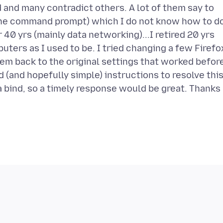
 and many contradict others. A lot of them say to
the command prompt) which I do not know how to d
40 yrs (mainly data networking)...I retired 20 yrs
puters as I used to be. I tried changing a few Firefo
em back to the original settings that worked befor
 (and hopefully simple) instructions to resolve thi
n a bind, so a timely response would be great. Thanks