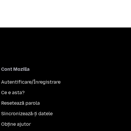
Cont Mozilla
Autentificare/Înregistrare
Ce e asta?
Resetează parola
Sincronizează-ți datele
Obține ajutor