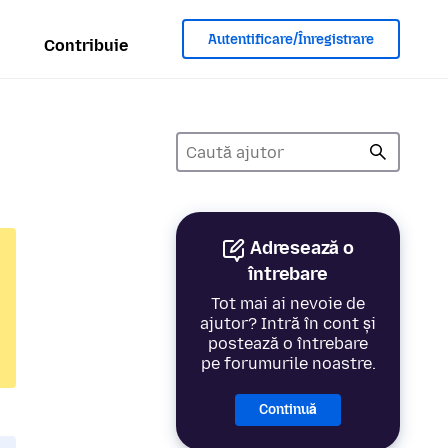
Autentificare/Înregistrare
Contribuie
Adresează o
întrebare
Tot mai ai nevoie de
ajutor? Intră în cont și
postează o întrebare
pe forumurile noastre.
Continuă