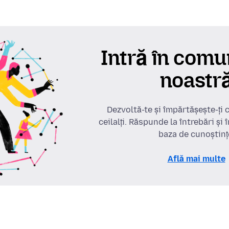
Intră în comu
noastr
Dezvoltă-te și împărtășește-ți 
ceilalți. Răspunde la întrebări și
baza de cunoștinț
Află mai multe