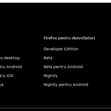
Firefox pentru dezvoltatori
Developer Edition
ru desktop
Beta
tru Android
Beta pentru Android
tru iOS
Nightly
us
Nightly pentru Android