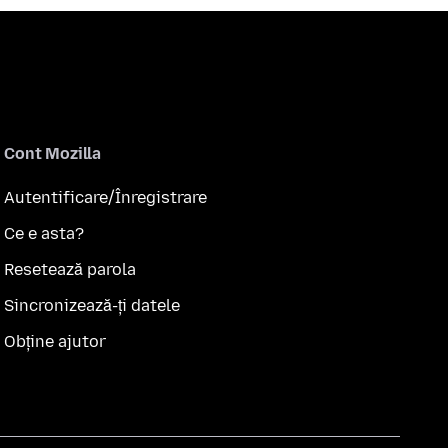
Cont Mozilla
Autentificare/Înregistrare
Ce e asta?
Resetează parola
Sincronizează-ți datele
Obține ajutor