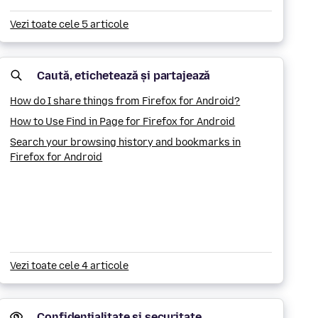
Vezi toate cele 5 articole
Caută, etichetează și partajează
How do I share things from Firefox for Android?
How to Use Find in Page for Firefox for Android
Search your browsing history and bookmarks in
Firefox for Android
Vezi toate cele 4 articole
Confidențialitate și securitate