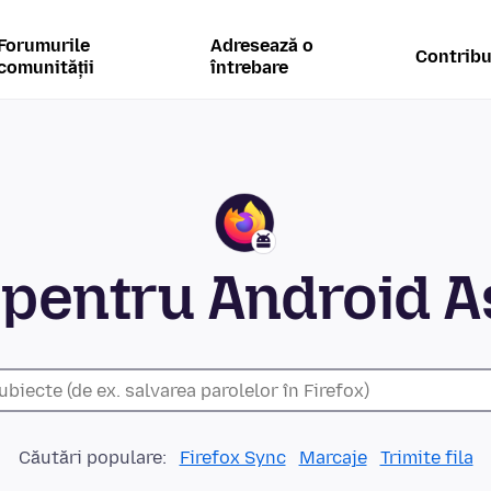
Forumurile
Adresează o
Contribu
comunității
întrebare
 pentru Android A
Căutări populare:
Firefox Sync
Marcaje
Trimite fila