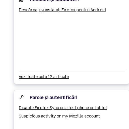
Descărcați și instalați Firefox pentru Android
Vezi toate cele 12 articole
Parole și autentificări
Disable Firefox Sync on a lost phone or tablet
Suspicious activity on my Mozilla account