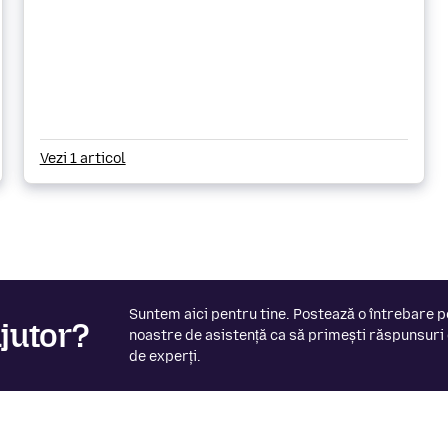
Vezi 1 articol
Suntem aici pentru tine. Postează o întrebare 
ajutor?
noastre de asistență ca să primești răspunsuri
de experți.