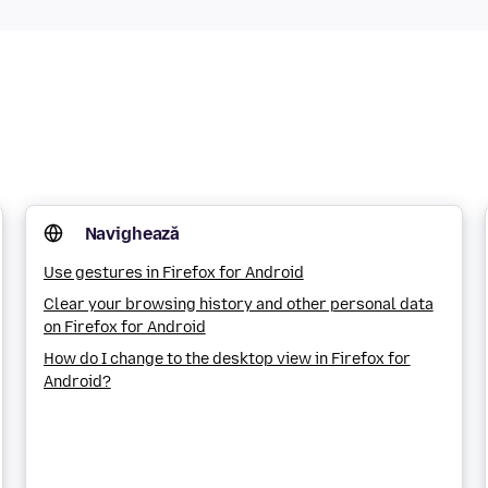
Navighează
Use gestures in Firefox for Android
Clear your browsing history and other personal data
on Firefox for Android
How do I change to the desktop view in Firefox for
Android?