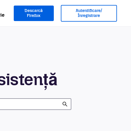
Descarcă
Autentificare/
ie
Firefox
Înregistrare
sistență