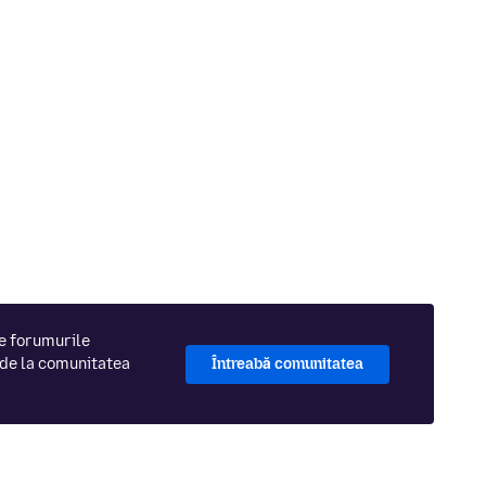
pe forumurile
 de la comunitatea
Întreabă comunitatea