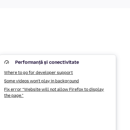
Performanță și conectivitate
Where to go for developer support
Some videos won't play in background
Fix error “Website will not allow Firefox to display
the page.”