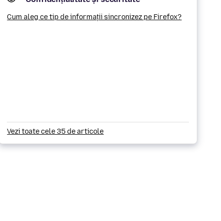
Cum aleg ce tip de informații sincronizez pe Firefox?
Vezi toate cele 35 de articole