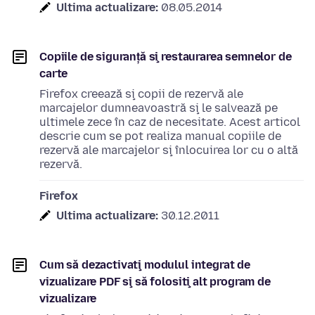
Ultima actualizare:
08.05.2014
Copiile de siguranță şi restaurarea semnelor de
carte
Firefox creează şi copii de rezervă ale
marcajelor dumneavoastră şi le salvează pe
ultimele zece în caz de necesitate. Acest articol
descrie cum se pot realiza manual copiile de
rezervă ale marcajelor şi înlocuirea lor cu o altă
rezervă.
Firefox
Ultima actualizare:
30.12.2011
Cum să dezactivaţi modulul integrat de
vizualizare PDF şi să folosiţi alt program de
vizualizare