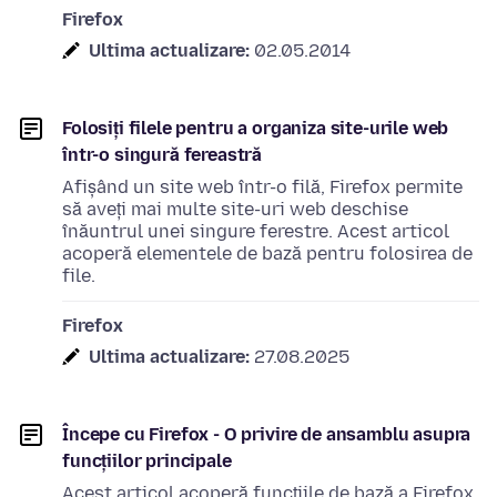
Firefox
Ultima actualizare:
02.05.2014
Folosiți filele pentru a organiza site-urile web
într-o singură fereastră
Afișând un site web într-o filă, Firefox permite
să aveți mai multe site-uri web deschise
înăuntrul unei singure ferestre. Acest articol
acoperă elementele de bază pentru folosirea de
file.
Firefox
Ultima actualizare:
27.08.2025
Începe cu Firefox - O privire de ansamblu asupra
funcțiilor principale
Acest articol acoperă funcțiile de bază a Firefox