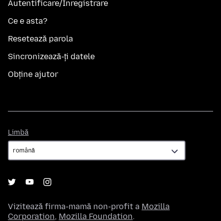
Autentificare/Înregistrare
Ce e asta?
Resetează parola
Sincronizează-ți datele
Obține ajutor
Limbă
Limbă
Vizitează firma-mamă non-profit a
Mozilla
Corporation
,
Mozilla Foundation
.