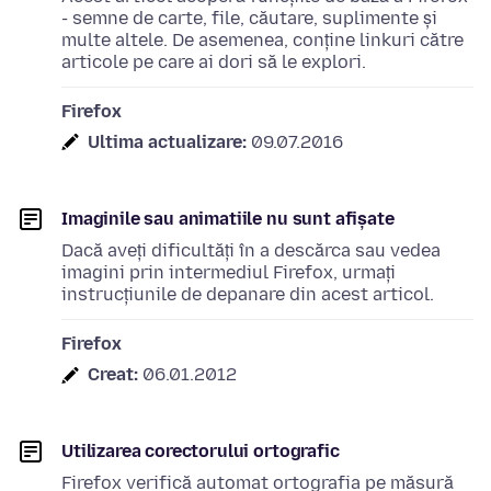
- semne de carte, file, căutare, suplimente și
multe altele. De asemenea, conține linkuri către
articole pe care ai dori să le explori.
Firefox
Ultima actualizare:
09.07.2016
Imaginile sau animatiile nu sunt afișate
Dacă aveți dificultăți în a descărca sau vedea
imagini prin intermediul Firefox, urmați
instrucțiunile de depanare din acest articol.
Firefox
Creat:
06.01.2012
Utilizarea corectorului ortografic
Firefox verifică automat ortografia pe măsură