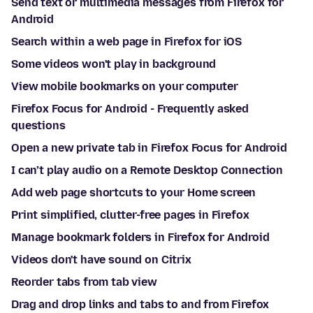
Send text or multimedia messages from Firefox for
Android
Search within a web page in Firefox for iOS
Some videos won't play in background
View mobile bookmarks on your computer
Firefox Focus for Android - Frequently asked
questions
Open a new private tab in Firefox Focus for Android
I can’t play audio on a Remote Desktop Connection
Add web page shortcuts to your Home screen
Print simplified, clutter-free pages in Firefox
Manage bookmark folders in Firefox for Android
Videos don't have sound on Citrix
Reorder tabs from tab view
Drag and drop links and tabs to and from Firefox