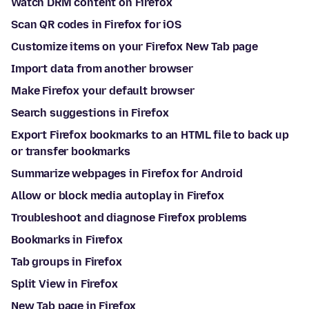
Watch DRM content on Firefox
Scan QR codes in Firefox for iOS
Customize items on your Firefox New Tab page
Import data from another browser
Make Firefox your default browser
Search suggestions in Firefox
Export Firefox bookmarks to an HTML file to back up
or transfer bookmarks
Summarize webpages in Firefox for Android
Allow or block media autoplay in Firefox
Troubleshoot and diagnose Firefox problems
Bookmarks in Firefox
Tab groups in Firefox
Split View in Firefox
New Tab page in Firefox