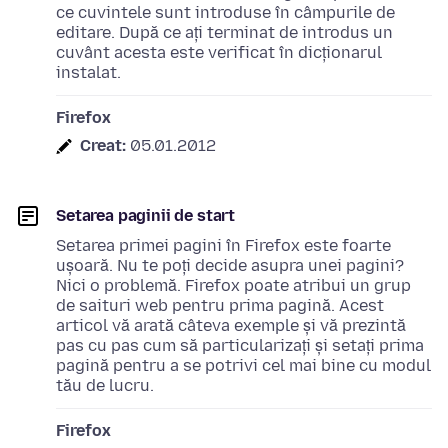
ce cuvintele sunt introduse în câmpurile de
editare. După ce ați terminat de introdus un
cuvânt acesta este verificat în dicționarul
instalat.
Firefox
Creat:
05.01.2012
Setarea paginii de start
Setarea primei pagini în Firefox este foarte
ușoară. Nu te poți decide asupra unei pagini?
Nici o problemă. Firefox poate atribui un grup
de saituri web pentru prima pagină. Acest
articol vă arată câteva exemple și vă prezintă
pas cu pas cum să particularizați și setați prima
pagină pentru a se potrivi cel mai bine cu modul
tău de lucru.
Firefox