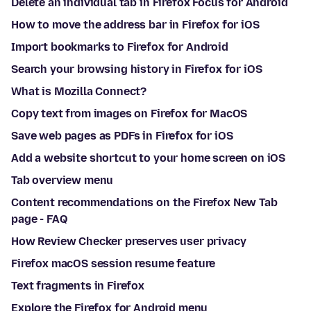
Delete an individual tab in Firefox Focus for Android
How to move the address bar in Firefox for iOS
Import bookmarks to Firefox for Android
Search your browsing history in Firefox for iOS
What is Mozilla Connect?
Copy text from images on Firefox for MacOS
Save web pages as PDFs in Firefox for iOS
Add a website shortcut to your home screen on iOS
Tab overview menu
Content recommendations on the Firefox New Tab
page - FAQ
How Review Checker preserves user privacy
Firefox macOS session resume feature
Text fragments in Firefox
Explore the Firefox for Android menu