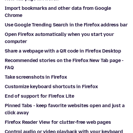
Import bookmarks and other data from Google
Chrome
Use Google Trending Search in the Firefox address bar
Open Firefox automatically when you start your
computer
Share a webpage with a QR code in Firefox Desktop
Recommended stories on the Firefox New Tab page -
FAQ
Take screenshots in Firefox
Customize keyboard shortcuts in Firefox
End of support for Firefox Lite
Pinned Tabs - keep favorite websites open and just a
click away
Firefox Reader View for clutter-free web pages
Control audio or video playback with your keyboard