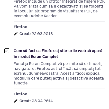
Firefox include un cititor integrat de fişiere PDF.
Vă vom arăta cum să îl dezactivaţi şi să folosiţi
în locul lui alt program de vizualizare PDF, de
exemplu Adobe Reader.
Firefox
Creat:
22.03.2013
Cum să faci ca Firefox şi site-urile web să apară
în modul Ecran Complet
Funcţia Ecran Complet vă permite să extindeţi
navigatorul Firefox astfel încât să umpleţi tot
ecranul dumneavoastră. Acest articol explică
modul în care puteţi activa şi dezactiva această
funcţie.
Firefox
Creat:
03.04.2014