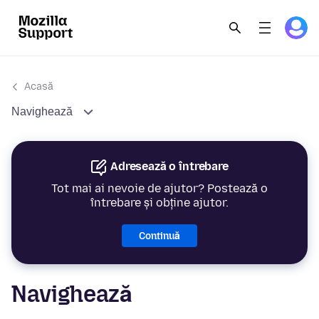
Acasă
Navighează
Adresează o întrebare
Tot mai ai nevoie de ajutor? Postează o
întrebare și obține ajutor.
Continuă
Navighează