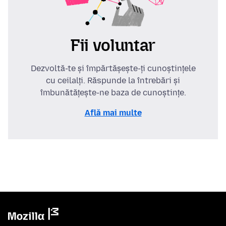
Fii voluntar
Dezvoltă-te și împărtășește-ți cunoștințele
cu ceilalți. Răspunde la întrebări și
îmbunătățește-ne baza de cunoștințe.
Află mai multe