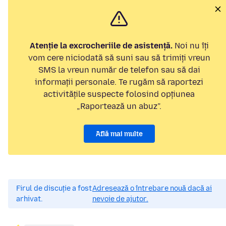
Atenție la excrocheriile de asistență.
Noi nu îți
vom cere niciodată să suni sau să trimiți vreun
SMS la vreun număr de telefon sau să dai
informații personale. Te rugăm să raportezi
activitățile suspecte folosind opțiunea
„Raportează un abuz”.
Află mai multe
Firul de discuție a fost
Adresează o întrebare nouă dacă ai
arhivat.
nevoie de ajutor.