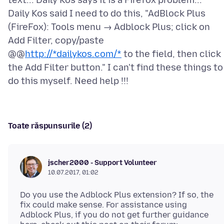
text... Daily Kos says it is a Firefox problem...
Daily Kos said I need to do this, "AdBlock Plus
(FireFox): Tools menu → Adblock Plus; click on
Add Filter, copy/paste
@@
http://*dailykos.com/*
to the field, then click
the Add Filter button." I can't find these things to
Toate răspunsurile (2)
jscher2000 - Support Volunteer
10.07.2017, 01:02
Do you use the Adblock Plus extension? If so, the
fix could make sense. For assistance using
Adblock Plus, if you do not get further guidance