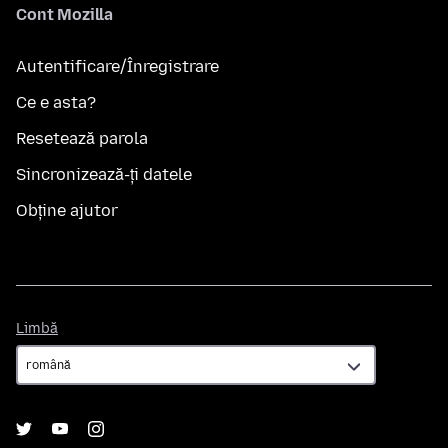
Cont Mozilla
Autentificare/Înregistrare
Ce e asta?
Resetează parola
Sincronizează-ți datele
Obține ajutor
Limbă
Limbă