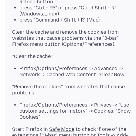
Reload button
press "Ctrl + F5" or press "Ctrl + Shift + R"
(Windows,Linux)
press "Command + Shift + R" (Mac)
Clear the cache and remove the cookies from
websites that cause problems via the "3-bar"
Firefox/Options/Preferences -> Advanced ->
Network -> Cached Web Content: "Clear Now"
"Remove the cookies" from websites that cause
Firefox/Options/Preferences -> Privacy -> "Use
custom settings for history" -> Cookies: "Show
Cookies"
Start Firefox in
Safe Mode
to check if one of the
extensions ("3-bar" menu button or Tools -> Add-